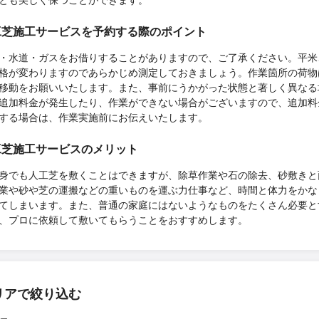
工芝施工サービスを予約する際のポイント
・水道・ガスをお借りすることがありますので、ご了承ください。平米
格が変わりますのであらかじめ測定しておきましょう。作業箇所の荷物
移動をお願いいたします。また、事前にうかがった状態と著しく異なる
追加料金が発生したり、作業ができない場合がございますので、追加料
する場合は、作業実施前にお伝えいたします。
工芝施工サービスのメリット
身でも人工芝を敷くことはできますが、除草作業や石の除去、砂敷きと
業や砂や芝の運搬などの重いものを運ぶ力仕事など、時間と体力をかな
てしまいます。また、普通の家庭にはないようなものをたくさん必要と
、プロに依頼して敷いてもらうことをおすすめします。
リアで絞り込む