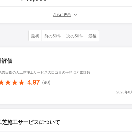
さらに表示
最初
前の50件
次の50件
最後
計評価
県吉田郡の人工芝施工サービスの口コミの平均点と累計数
4.97
(90)
2026年
工芝施工サービスについて