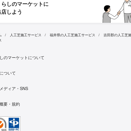
くらしのマーケットに
出店しよう
ム
人工芝施工サービス
福井県の人工芝施工サービス
吉田郡の人工芝
ス
しのマーケットについて
について
メディア・SNS
概要・規約