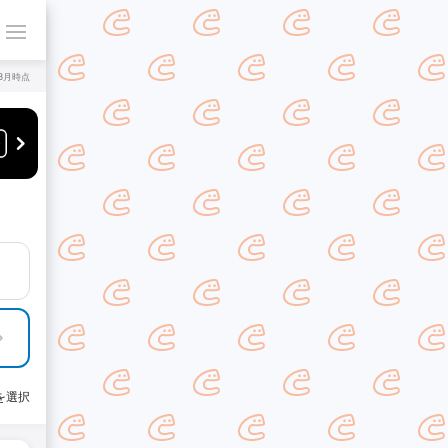
年8月時点
を選択