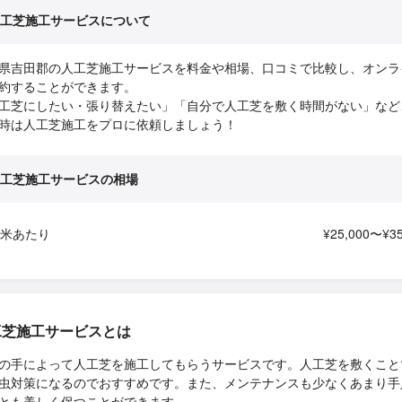
工芝施工サービスについて
県吉田郡の人工芝施工サービスを料金や相場、口コミで比較し、オンラ
約することができます。
工芝にしたい・張り替えたい」「自分で人工芝を敷く時間がない」など
時は人工芝施工をプロに依頼しましょう！
工芝施工サービスの相場
平米あたり
¥25,000〜¥35
工芝施工サービスとは
の手によって人工芝を施工してもらうサービスです。人工芝を敷くこと
虫対策になるのでおすすめです。また、メンテナンスも少なくあまり手
とも美しく保つことができます。