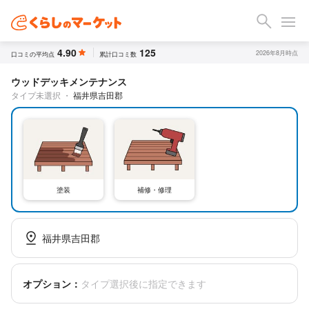
4.90
125
2026年8月時点
口コミの平均点
累計口コミ数
ウッドデッキメンテナンス
タイプ未選択
・
福井県吉田郡
塗装
補修・修理
福井県吉田郡
オプション：
タイプ選択後に指定できます