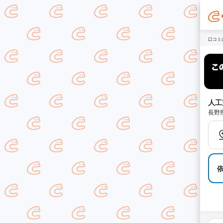
口コミ
人工
長野