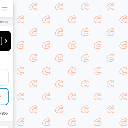
年8月時点
を選択