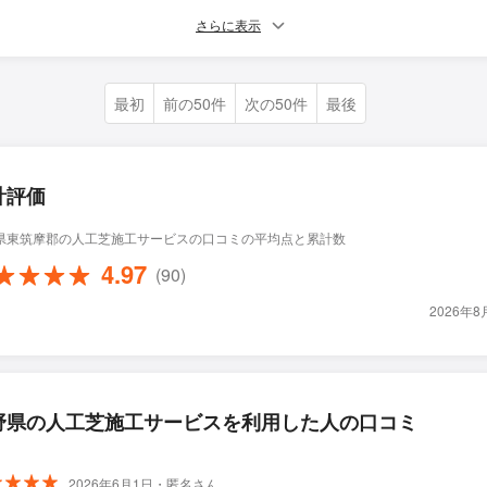
さらに表示
最初
前の50件
次の50件
最後
計評価
県東筑摩郡の人工芝施工サービスの口コミの平均点と累計数
4.97
(90)
2026年
野県の人工芝施工サービスを利用した人の口コミ
2026年6月1日・匿名さん