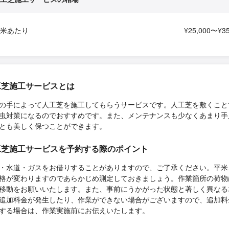
平米あたり
¥25,000〜¥35
工芝施工サービスとは
の手によって人工芝を施工してもらうサービスです。人工芝を敷くこと
虫対策になるのでおすすめです。また、メンテナンスも少なくあまり手
とも美しく保つことができます。
工芝施工サービスを予約する際のポイント
・水道・ガスをお借りすることがありますので、ご了承ください。平米
格が変わりますのであらかじめ測定しておきましょう。作業箇所の荷物
移動をお願いいたします。また、事前にうかがった状態と著しく異なる
追加料金が発生したり、作業ができない場合がございますので、追加料
する場合は、作業実施前にお伝えいたします。