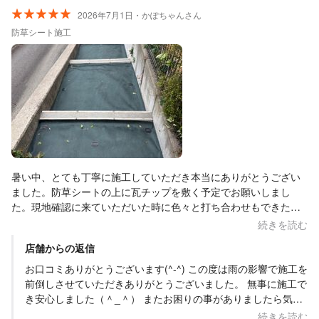
2026年7月1日・かぽちゃんさん
防草シート施工
暑い中、とても丁寧に施工していただき本当にありがとうござい
ました。防草シートの上に瓦チップを敷く予定でお願いしまし
た。現地確認に来ていただいた時に色々と打ち合わせもできたの
で安心してお任せすることができました。また、今後もお願いし
続きを読む
たいと思っています。ありがとうございました。
店舗からの返信
お口コミありがとうございます(^-^) この度は雨の影響で施工を
前倒しさせていただきありがとうございました。 無事に施工で
き安心しました（＾_＾） またお困りの事がありましたら気楽
にご連絡くださいね。
続きを読む