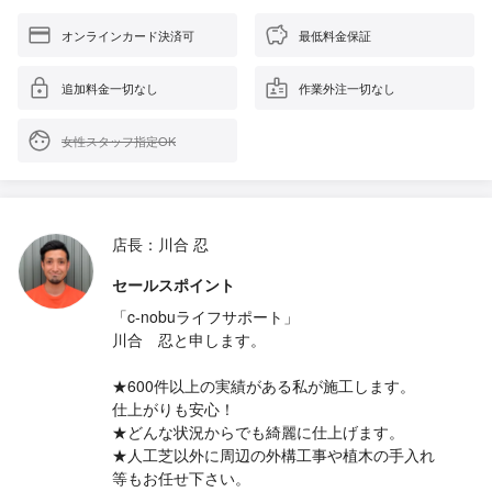
オンラインカード決済可
最低料金保証
追加料金一切なし
作業外注一切なし
女性スタッフ指定OK
店長：川合 忍
セールスポイント
「c-nobuライフサポート」
川合 忍と申します。
★600件以上の実績がある私が施工します。
仕上がりも安心！
★どんな状況からでも綺麗に仕上げます。
★人工芝以外に周辺の外構工事や植木の手入れ
等もお任せ下さい。