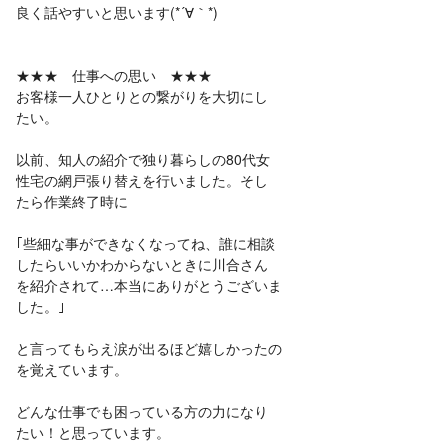
良く話やすいと思います(*´∀｀*)
★★★ 仕事への思い ★★★
お客様一人ひとりとの繋がりを大切にし
たい。
以前、知人の紹介で独り暮らしの80代女
性宅の網戸張り替えを行いました。そし
たら作業終了時に
｢些細な事ができなくなってね、誰に相談
したらいいかわからないときに川合さん
を紹介されて…本当にありがとうございま
した。｣
と言ってもらえ涙が出るほど嬉しかったの
を覚えています。
どんな仕事でも困っている方の力になり
たい！と思っています。