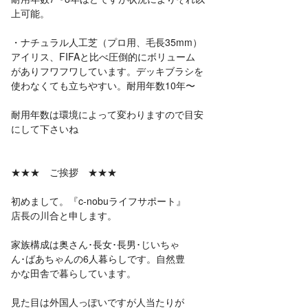
上可能。
・ナチュラル人工芝（プロ用、毛長35mm）
アイリス、FIFAと比べ圧倒的にボリューム
がありフワフワしています。デッキブラシを
使わなくても立ちやすい。耐用年数10年〜
耐用年数は環境によって変わりますので目安
にして下さいね
★★★ ご挨拶 ★★★
初めまして。『c-nobuライフサポート』
店長の川合と申します。
家族構成は奥さん･長女･長男･じいちゃ
ん･ばあちゃんの6人暮らしです。自然豊
かな田舎で暮らしています。
見た目は外国人っぽいですが人当たりが