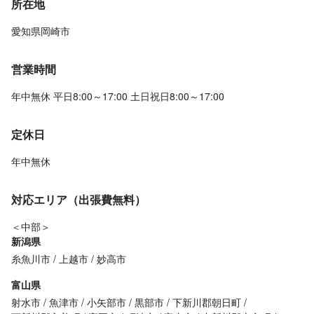
所在地
愛知県岡崎市
営業時間
年中無休 平日8:00～17:00 土日祝日8:00～17:00
定休日
年中無休
対応エリア（出張費無料）
＜中部＞
新潟県
糸魚川市
上越市
妙高市
富山県
射水市
魚津市
小矢部市
黒部市
下新川郡朝日町