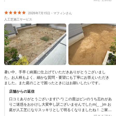
2026年7月15日・マフィンさん
人工芝施工サービス
暑い中、手早く綺麗に仕上げていただきありがとうございまし
た。お人柄もよく、細かな質問・要望にも丁寧にお答えいただき
ました。また庭のことで困ったときにはお願いしたいです。
店舗からの返信
口コミありがとうございます(^-^) この度はピンのうち忘れがあ
りご迷惑をおかけし大変申し訳ございませんでしたm(_ _)m お
庭が人工芝になりスッキリとして明るくなりましたね！ ご家族
で楽しい時間をお過ごしくださいね。 ありがとうございました