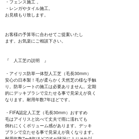
・フェンス施工 。
・レンガやタイル施工。
お見積もり致します。
お客様の予算等に合わせてご提案いたし
ます。お気楽にご相談下さい。
『 人工芝の説明 』
・アイリス防草一体型人工芝（毛長30mm）
安心の日本製！毛が柔らかく天然芝の様な手触
り。防草シートの施工は必要ありません。定期
的にデッキブラシで立たせる事で見栄えが良く
なります。耐用年数7年ほどです。
・FIFA認定人工芝（毛長30mm）おすすめ
毛はアイリスと比べて丈夫で雨に濡れても
倒れにくくボリューム感があります。デッキ
ブラシで立たせる事で見栄えが良くなります。
耐用年数7〜8年ほどですが状況によりそれ以