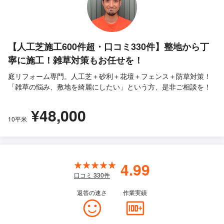
【人工芝施工600件超・口コミ330件】整地から丁
寧に施工！雑草対策もお任せを！
庭リフォーム専門。人工芝＋砂利＋花壇＋フェンス＋防草対策！
「雑草の悩み、敷地を綺麗にしたい」という方、是非ご相談を！
¥48,000
10平米
4.99
口コミ
330
件
返答の速さ
作業実績