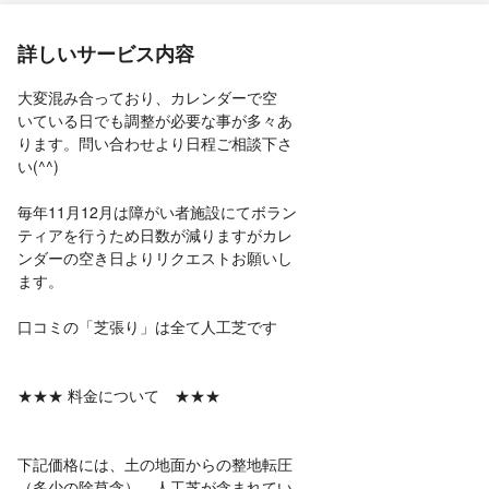
詳しいサービス内容
大変混み合っており、カレンダーで空
いている日でも調整が必要な事が多々あ
ります。問い合わせより日程ご相談下さ
い(^^)
毎年11月12月は障がい者施設にてボラン
ティアを行うため日数が減りますがカレ
ンダーの空き日よりリクエストお願いし
ます。
口コミの「芝張り」は全て人工芝です
★★★ 料金について ★★★
下記価格には、土の地面からの整地転圧
（多少の除草含）、人工芝が含まれてい