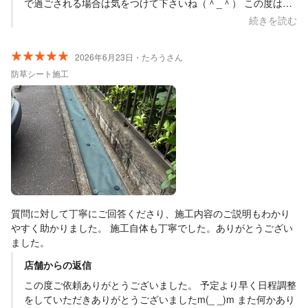
で過ごされる場合は気をつけて下さいね（＾_＾） この度はご
依頼ありがとうございました（＾ω＾）
続きを読む
2026年6月23日・たろうさん
防草シート施工
質問に対して丁寧にご回答くださり、施工内容のご説明もわかり
やすく助かりました。 施工自体も丁寧でした。ありがとうござい
ました。
店舗からの返信
この度ご依頼ありがとうございました。 予定より早く日程調整
をしていただきありがとうございましたm(_ _)m また何かあり