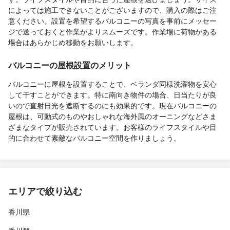
によっては施工できないことがございますので、購入の際はご注
意ください。設置を希望するバルコニーの写真を事前にメッセー
ジで送っておくと作業がよりスムーズです。作業場に荷物がある
場合はあらかじめ移動をお願いします。
バルコニーの屋根設置のメリット
バルコニーに屋根を設置することで、ベランダ同様洗濯物を安心
して干すことができます。特に南向き物件の場合、日当たりが良
いので直射日光を遮断するのにも効果的です。現在バルコニーの
屋根は、可動式のものやおしゃれな海外風のオーニングなどさま
ざまなタイプが販売されています。お客様のライフスタイルや目
的に合わせて素敵なバルコニー空間を作りましょう。
エリアで絞り込む
香川県