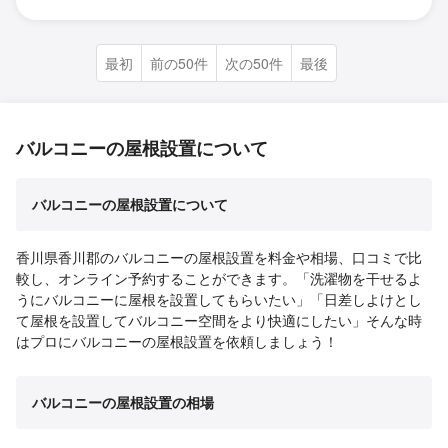
最初
前の50件
次の50件
最後
バルコニーの屋根設置について
バルコニーの屋根設置について
香川県香川郡のバルコニーの屋根設置を料金や相場、口コミで比
較し、オンライン予約することができます。「洗濯物を干せるよ
うにバルコニーに屋根を設置してもらいたい」「日差しよけとし
て屋根を設置してバルコニー空間をより快適にしたい」そんな時
はプロにバルコニーの屋根設置を依頼しましょう！
バルコニーの屋根設置の相場