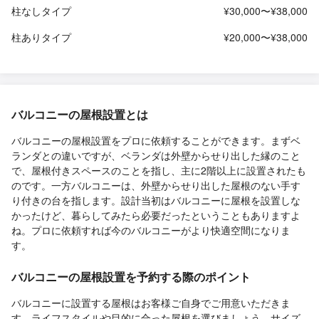
柱なしタイプ
¥30,000〜¥38,000
柱ありタイプ
¥20,000〜¥38,000
バルコニーの屋根設置とは
バルコニーの屋根設置をプロに依頼することができます。まずベ
ランダとの違いですが、ベランダは外壁からせり出した縁のこと
で、屋根付きスペースのことを指し、主に2階以上に設置されたも
のです。一方バルコニーは、外壁からせり出した屋根のない手す
り付きの台を指します。設計当初はバルコニーに屋根を設置しな
かったけど、暮らしてみたら必要だったということもありますよ
ね。プロに依頼すれば今のバルコニーがより快適空間になりま
す。
バルコニーの屋根設置を予約する際のポイント
バルコニーに設置する屋根はお客様ご自身でご用意いただきま
す。ライフスタイルや目的に合った屋根を選びましょう。サイズ