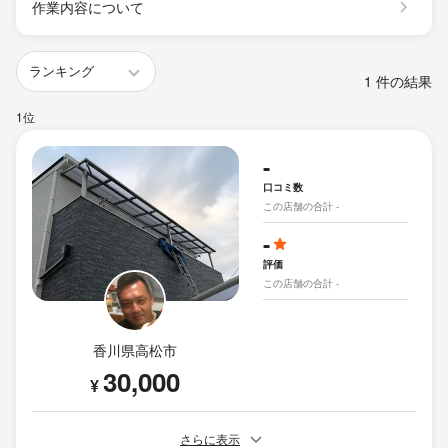
作業内容について
1 件の結果
1位
-
口コミ数
この店舗の合計 -
-
評価
この店舗の合計 -
香川県高松市
30,000
¥
さらに表示