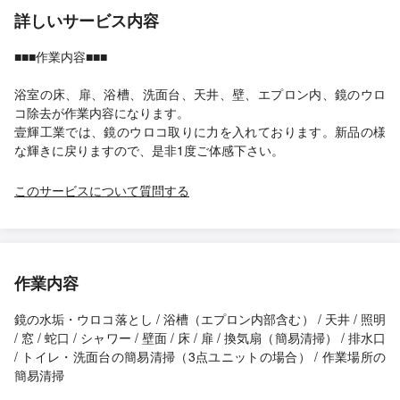
詳しいサービス内容
■■■作業内容■■■
浴室の床、扉、浴槽、洗面台、天井、壁、エプロン内、鏡のウロ
コ除去が作業内容になります。
壹輝工業では、鏡のウロコ取りに力を入れております。新品の様
な輝きに戻りますので、是非1度ご体感下さい。
このサービスについて質問する
作業内容
鏡の水垢・ウロコ落とし / 浴槽（エプロン内部含む） / 天井 / 照明
/ 窓 / 蛇口 / シャワー / 壁面 / 床 / 扉 / 換気扇（簡易清掃） / 排水口
/ トイレ・洗面台の簡易清掃（3点ユニットの場合） / 作業場所の
簡易清掃