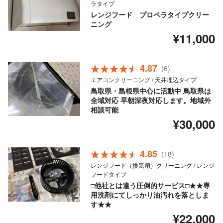
ラタイプ
レンジフード プロペラタイプクリー
ニング
¥11,000
4.87
(6)
エアコンクリーニング / 天井埋込タイプ
鳥取県・島根県中心に活動中 鳥取県は
全域対応 早朝深夜対応します。地域外
相談可能
¥30,000
4.85
(18)
レンジフード（換気扇）クリーニング / レンジ
フードタイプ
□他社とは違う圧倒的サービス□★★専
用洗剤にてしっかり油汚れを落としま
す★★
¥22,000