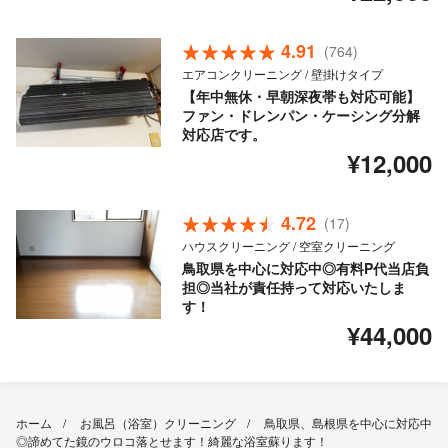
4.91
(764)
エアコンクリーニング / 壁掛けタイプ
【年中無休・早朝深夜帯も対応可能】
ファン・ドレンパン・ケーシング分解
対応店です。
¥12,000
4.72
(17)
ハウスクリーニング / 空室クリーニング
鳥取県を中心に対応中◎有料P代当店負
担◎当社が責任持って対応いたしま
す！
¥44,000
ホーム
お風呂（浴室）クリーニング
鳥取県、島根県を中心に対応中
◎諦めてた鏡のウロコ落とせます！綺麗な浴室蘇ります！