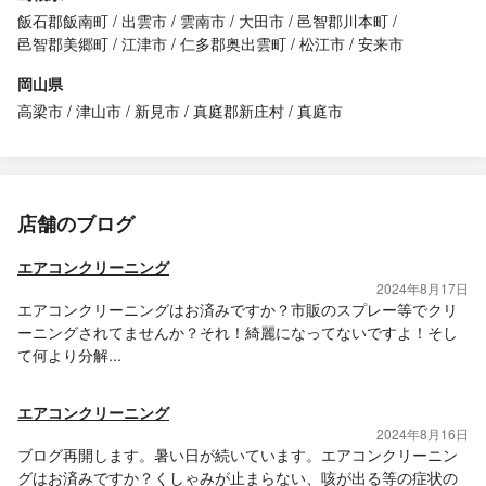
飯石郡飯南町
出雲市
雲南市
大田市
邑智郡川本町
邑智郡美郷町
江津市
仁多郡奥出雲町
松江市
安来市
岡山県
高梁市
津山市
新見市
真庭郡新庄村
真庭市
店舗のブログ
エアコンクリーニング
2024年8月17日
エアコンクリーニングはお済みですか？市販のスプレー等でクリ
ーニングされてませんか？それ！綺麗になってないですよ！そし
て何より分解...
エアコンクリーニング
2024年8月16日
ブログ再開します。暑い日が続いています。エアコンクリーニン
グはお済みですか？くしゃみが止まらない、咳が出る等の症状の