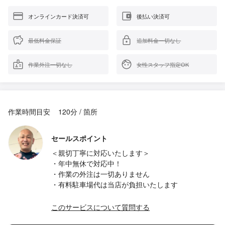
オンラインカード決済可
後払い決済可
最低料金保証
追加料金一切なし
作業外注一切なし
女性スタッフ指定OK
作業時間目安
120分 / 箇所
セールスポイント
＜親切丁寧に対応いたします＞
・年中無休で対応中！
・作業の外注は一切ありません
・有料駐車場代は当店が負担いたします
このサービスについて質問する