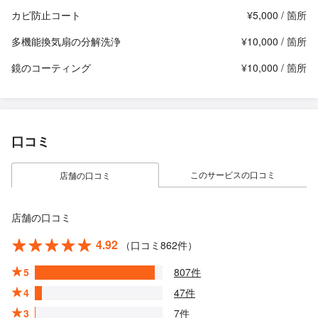
カビ防止コート
¥5,000 / 箇所
多機能換気扇の分解洗浄
¥10,000 / 箇所
鏡のコーティング
¥10,000 / 箇所
口コミ
このサービスの口コミ
店舗の口コミ
店舗の口コミ
4.92
（口コミ862件）
5
807件
4
47件
3
7件