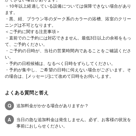
・10年以上経過している設備については保障できない場合があり
ます。
・黒、紺、ブラウン等のダーク系のカラーの浴槽、浴室のクリー
ニングは不可となります。
＜ご予約に関する注意事項＞
・直前でのご予約には対応できません。最低3日以上の余裕をもっ
て、ご予約ください。
・ご予約の日時が、当社の営業時間内であることをご確認くださ
い。
・予約の日程候補は、なるべく日時をずらしてください。
・予約が集中し、ご希望の日時に伺えない場合がございます。そ
の場合は、[メッセージ]にて改めて日時をお伺いします。
よくある質問と答え
Q
追加料金がかかる場合がありますか？
A
当日の急な追加料金は発生しません。必ず、お客様の状況を
事前におしらせください。