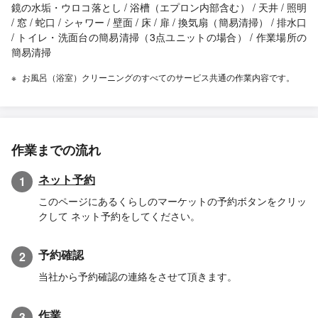
鏡の水垢・ウロコ落とし / 浴槽（エプロン内部含む） / 天井 / 照明
/ 窓 / 蛇口 / シャワー / 壁面 / 床 / 扉 / 換気扇（簡易清掃） / 排水口
/ トイレ・洗面台の簡易清掃（3点ユニットの場合） / 作業場所の
簡易清掃
お風呂（浴室）クリーニングのすべてのサービス共通の作業内容です。
作業までの流れ
ネット予約
1
このページにあるくらしのマーケットの予約ボタンをクリッ
クして ネット予約をしてください。
予約確認
2
当社から予約確認の連絡をさせて頂きます。
作業
3