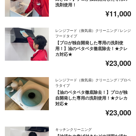
洗剤使用！
¥11,000
レンジフード（換気扇）クリーニング / レンジ
フードタイプ
【プロが独自開発した専用の洗剤使
用！】油のベタベタ徹底除去！★クレ
カ対応★
¥23,000
レンジフード（換気扇）クリーニング / プロペ
ラタイプ
【油のベタベタ徹底除去！】プロが独
自開発した専用の洗剤使用！★クレカ
対応★
¥23,000
キッチンクリーニング