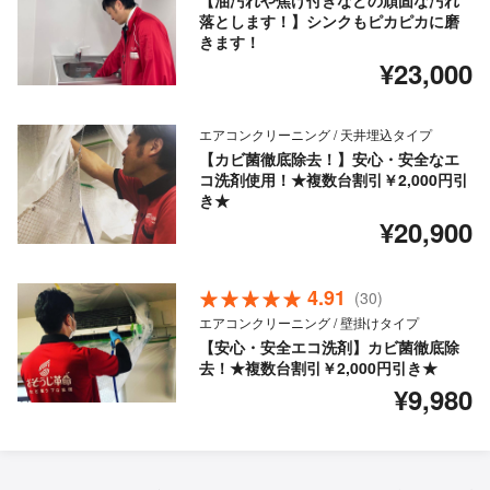
【油汚れや焦げ付きなどの頑固な汚れ
落とします！】シンクもピカピカに磨
きます！
¥23,000
エアコンクリーニング / 天井埋込タイプ
【カビ菌徹底除去！】安心・安全なエ
コ洗剤使用！★複数台割引￥2,000円引
き★
¥20,900
4.91
(30)
エアコンクリーニング / 壁掛けタイプ
【安心・安全エコ洗剤】カビ菌徹底除
去！★複数台割引￥2,000円引き★
¥9,980