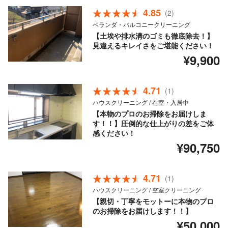
4.85
(2)
ベランダ・バルコニークリーニング
【土埃や排水溝のゴミも徹底除去！】
見違えるキレイさをご堪能ください！
¥9,900
4.71
(1)
ハウスクリーニング / 在室・入居中
【本物のプロのお掃除をお届けしま
す！！】圧倒的な仕上がりの差をご体
感ください！
¥90,750
4.71
(1)
ハウスクリーニング / 空室クリーニング
【親切・丁寧をモットーに本物のプロ
のお掃除をお届けします！！】
¥50,000