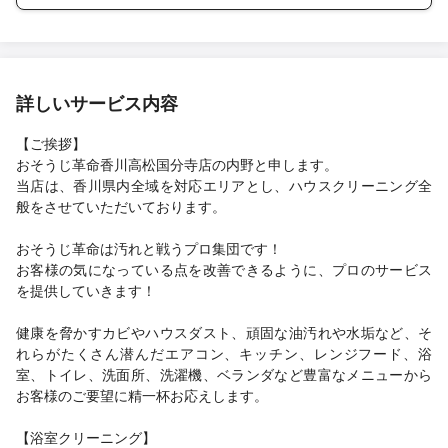
詳しいサービス内容
【ご挨拶】
おそうじ革命香川高松国分寺店の内野と申します。
当店は、香川県内全域を対応エリアとし、ハウスクリーニング全
般をさせていただいております。
おそうじ革命は汚れと戦うプロ集団です！
お客様の気になっている点を改善できるように、プロのサービス
を提供していきます！
健康を脅かすカビやハウスダスト、頑固な油汚れや水垢など、そ
れらがたくさん潜んだエアコン、キッチン、レンジフード、浴
室、トイレ、洗面所、洗濯機、ベランダなど豊富なメニューから
お客様のご要望に精一杯お応えします。
【浴室クリーニング】