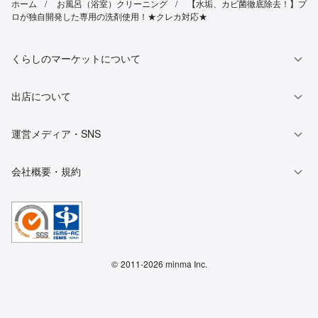
ホーム
お風呂（浴室）クリーニング
【水垢、カビ菌徹底除去！】プ
ロが独自開発した専用の洗剤使用！★クレカ対応★
くらしのマーケットについて
出店について
運営メディア・SNS
会社概要・規約
©
2011-2026 minma Inc.