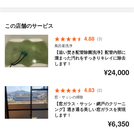
この店舗のサービス
4.88
(3)
風呂釜洗浄
【追い焚き配管除菌洗浄】配管内部に
溜まった汚れをすっきりキレイに除去
します！
¥24,000
4.83
(2)
窓・サッシの掃除
【窓ガラス・サッシ・網戸のクリーニ
ング】透き通る美しい窓ガラスを実現
します！
¥6,350