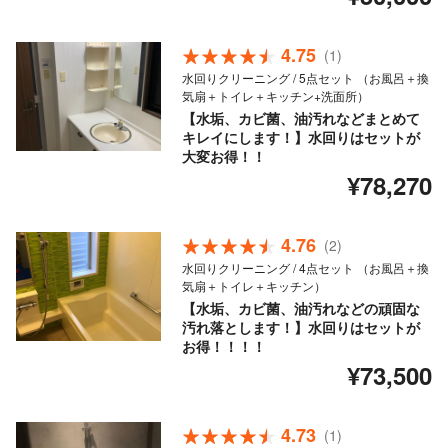
4.75
(1)
水回りクリーニング / 5点セット （お風呂＋換
気扇＋トイレ＋キッチン+洗面所）
【水垢、カビ菌、油汚れなどまとめて
キレイにします！】水回りはセットが
大変お得！！
¥78,270
4.76
(2)
水回りクリーニング / 4点セット （お風呂＋換
気扇＋トイレ＋キッチン）
【水垢、カビ菌、油汚れなどの頑固な
汚れ落とします！】水回りはセットが
お得！！！！
¥73,500
4.73
(1)