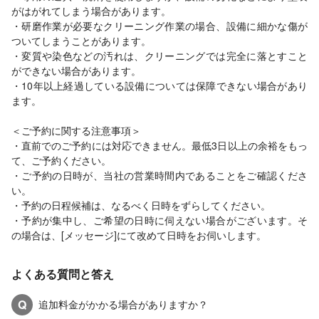
がはがれてしまう場合があります。
・研磨作業が必要なクリーニング作業の場合、設備に細かな傷が
ついてしまうことがあります。
・変質や染色などの汚れは、クリーニングでは完全に落とすこと
ができない場合があります。
・10年以上経過している設備については保障できない場合があり
ます。
＜ご予約に関する注意事項＞
・直前でのご予約には対応できません。最低3日以上の余裕をもっ
て、ご予約ください。
・ご予約の日時が、当社の営業時間内であることをご確認くださ
い。
・予約の日程候補は、なるべく日時をずらしてください。
・予約が集中し、ご希望の日時に伺えない場合がございます。そ
の場合は、[メッセージ]にて改めて日時をお伺いします。
よくある質問と答え
Q
追加料金がかかる場合がありますか？