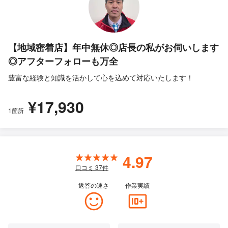
【地域密着店】年中無休◎店長の私がお伺いします
◎アフターフォローも万全
豊富な経験と知識を活かして心を込めて対応いたします！
¥17,930
1箇所
4.97
口コミ
37
件
返答の速さ
作業実績