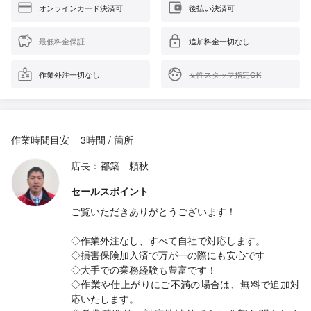
オンラインカード決済可
後払い決済可
最低料金保証
追加料金一切なし
作業外注一切なし
女性スタッフ指定OK
作業時間目安
3時間 / 箇所
店長：都築 頼秋
セールスポイント
ご覧いただきありがとうございます！
◇作業外注なし、すべて自社で対応します。
◇損害保険加入済で万が一の際にも安心です
◇大手での業務経験も豊富です！
◇作業や仕上がりにご不満の場合は、無料で追加対
応いたします。