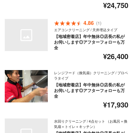
¥24,750
4.86
(1)
エアコンクリーニング / 天井埋込タイプ
【地域密着店】年中無休◎店長の私が
お伺いします◎アフターフォローも万
全
¥26,400
レンジフード（換気扇）クリーニング / プロペ
ラタイプ
【地域密着店】年中無休◎店長の私が
お伺いします◎アフターフォローも万
全
¥17,930
水回りクリーニング / 4点セット （お風呂＋換
気扇＋トイレ＋キッチン）