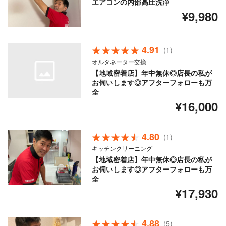
エアコンの内部高圧洗浄
¥9,980
4.91
(1)
オルタネーター交換
【地域密着店】年中無休◎店長の私が
お伺いします◎アフターフォローも万
全
¥16,000
4.80
(1)
キッチンクリーニング
【地域密着店】年中無休◎店長の私が
お伺いします◎アフターフォローも万
全
¥17,930
4.88
(5)