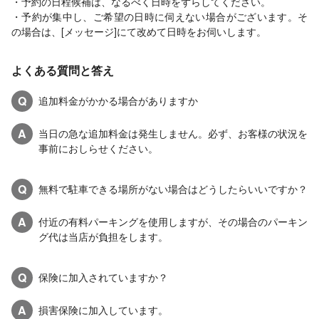
・予約の日程候補は、なるべく日時をずらしてください。
・予約が集中し、ご希望の日時に伺えない場合がございます。そ
の場合は、[メッセージ]にて改めて日時をお伺いします。
よくある質問と答え
Q
追加料金がかかる場合がありますか
A
当日の急な追加料金は発生しません。必ず、お客様の状況を
事前におしらせください。
Q
無料で駐車できる場所がない場合はどうしたらいいですか？
A
付近の有料パーキングを使用しますが、その場合のパーキン
グ代は当店が負担をします。
Q
保険に加入されていますか？
A
損害保険に加入しています。