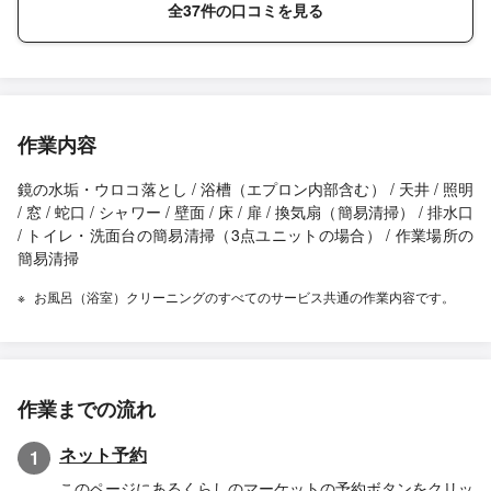
全37件の口コミを見る
作業内容
鏡の水垢・ウロコ落とし / 浴槽（エプロン内部含む） / 天井 / 照明
/ 窓 / 蛇口 / シャワー / 壁面 / 床 / 扉 / 換気扇（簡易清掃） / 排水口
/ トイレ・洗面台の簡易清掃（3点ユニットの場合） / 作業場所の
簡易清掃
お風呂（浴室）クリーニングのすべてのサービス共通の作業内容です。
作業までの流れ
ネット予約
1
このページにあるくらしのマーケットの予約ボタンをクリッ