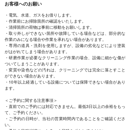
お客様へのお願い
・電気、水道、ガスをお借りします。
・作業前にお掃除箇所の確認をいたします。
・清掃箇所の荷物は事前に移動をお願いします。
・取り外しができない箇所や故障している場合などは、部分的な
作業のみになる場合や作業を承れない場合があります。
・専用の道具・洗剤を使用しますが、設備の劣化などにより塗装
がはがれてしまう場合があります。
・研磨作業が必要なクリーニング作業の場合、設備に細かな傷が
ついてしまうことがあります。
・変質や染色などの汚れは、クリーニングでは完全に落とすこと
ができない場合があります。
・10年以上経過している設備については保障できない場合があり
ます。
＜ご予約に関する注意事項＞
・直前でのご予約には対応できません。最低3日以上の余裕をもっ
て、ご予約ください。
・ご予約の日時が、当社の営業時間内であることをご確認くださ
い。