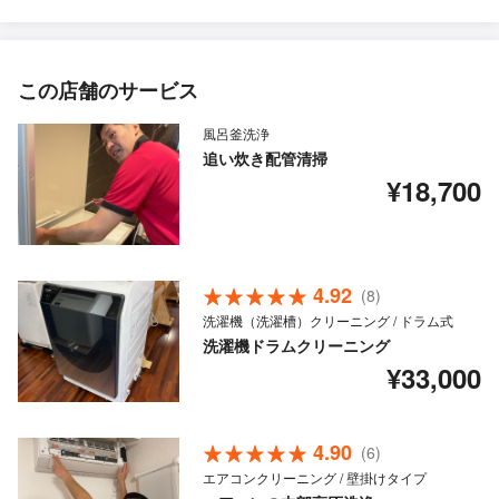
この店舗のサービス
風呂釜洗浄
追い炊き配管清掃
¥18,700
4.92
(8)
洗濯機（洗濯槽）クリーニング / ドラム式
洗濯機ドラムクリーニング
¥33,000
4.90
(6)
エアコンクリーニング / 壁掛けタイプ