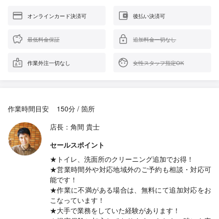
オンラインカード決済可
後払い決済可
最低料金保証
追加料金一切なし
作業外注一切なし
女性スタッフ指定OK
作業時間目安
150分 / 箇所
店長：角間 貴士
セールスポイント
★トイレ、洗面所のクリーニング追加でお得！
★営業時間外や対応地域外のご予約も相談・対応可
能です！
★作業に不満がある場合は、無料にて追加対応をお
こなっています！
★大手で業務をしていた経験があります！