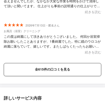
会えませんでしたが、なかなか大変な作業を時間をかけて清掃し
て頂いと聞いてます。 仕上がりも事前の説明通りの仕上がりで満
足しています。 本当に有り難うござました！ また機会があればお
続きを読む
願いしたい業者さんでした。
2026年7月13日・匿名さん
お風呂（浴室）クリーニング
この度は綺麗にして頂きありがとうございました。 何回か浴室掃
除お願いしたことありますが、1番綺麗でした。特に鏡のウロコが
綺麗に落ちていて、嬉しいです。またしばらくたったらお願いし
たいと思います。ありがとうございました。
続きを読む
全615件の口コミを見る
詳しいサービス内容