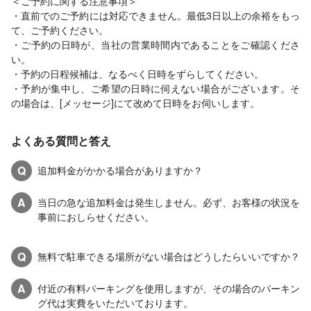
＜ご予約に関する注意事項＞
・直前でのご予約には対応できません。最低3日以上の余裕をもっ
て、ご予約ください。
・ご予約の日時が、当社の営業時間内であることをご確認くださ
い。
・予約の日程候補は、なるべく日時をずらしてください。
・予約が集中し、ご希望の日時に伺えない場合がございます。そ
の場合は、[メッセージ]にて改めて日時をお伺いします。
よくある質問と答え
Q
追加料金がかかる場合がありますか？
A
当日の急な追加料金は発生しません。必ず、お客様の状況を
事前におしらせください。
Q
無料で駐車できる場所がない場合はどうしたらいいですか？
A
付近の有料パーキングを使用しますが、その場合のパーキン
グ代は実費をいただいております。