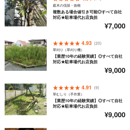
庭木の伐採・抜根
複数ある場合値引き可能◎すべて自社
対応★駐車場代お店負担
¥7,000
4.93
(20)
草刈り（草刈り機）
【業歴10年の経験実績】◎すべて自社
対応★駐車場代お店負担
¥9,000
4.91
(9)
草むしり（手作業）
【業歴10年の経験実績】◎すべて自社
対応★駐車場代お店負担
¥9,000