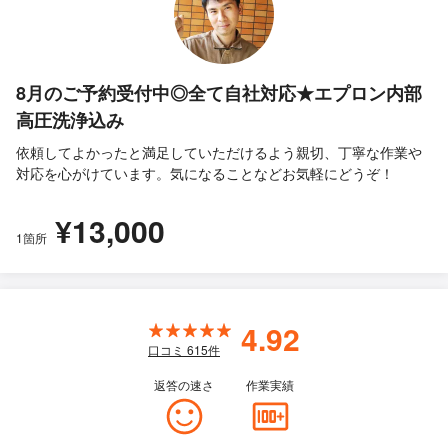
8月のご予約受付中◎全て自社対応★エプロン内部
高圧洗浄込み
依頼してよかったと満足していただけるよう親切、丁寧な作業や
対応を心がけています。気になることなどお気軽にどうぞ！
¥13,000
1箇所
4.92
口コミ
615
件
返答の速さ
作業実績