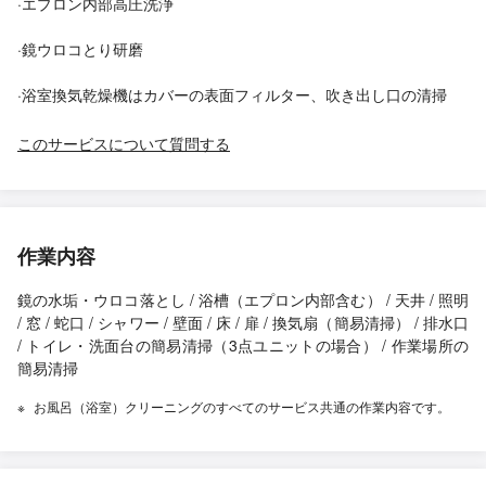
·エプロン内部高圧洗浄
·鏡ウロコとり研磨
·浴室換気乾燥機はカバーの表面フィルター、吹き出し口の清掃
このサービスについて質問する
作業内容
鏡の水垢・ウロコ落とし / 浴槽（エプロン内部含む） / 天井 / 照明
/ 窓 / 蛇口 / シャワー / 壁面 / 床 / 扉 / 換気扇（簡易清掃） / 排水口
/ トイレ・洗面台の簡易清掃（3点ユニットの場合） / 作業場所の
簡易清掃
お風呂（浴室）クリーニングのすべてのサービス共通の作業内容です。