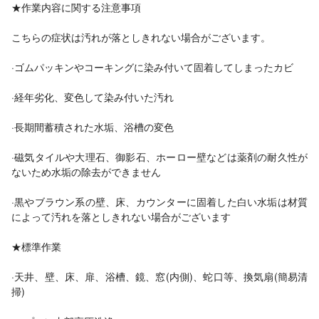
★作業内容に関する注意事項
こちらの症状は汚れが落としきれない場合がございます。
·ゴムパッキンやコーキングに染み付いて固着してしまったカビ
·経年劣化、変色して染み付いた汚れ
·長期間蓄積された水垢、浴槽の変色
·磁気タイルや大理石、御影石、ホーロー壁などは薬剤の耐久性が
ないため水垢の除去ができません
·黒やブラウン系の壁、床、カウンターに固着した白い水垢は材質
によって汚れを落としきれない場合がございます
★標準作業
·天井、壁、床、扉、浴槽、鏡、窓(内側)、蛇口等、換気扇(簡易清
掃)