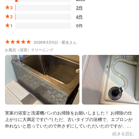
3
3件
2
4件
1
0件
2026年3月5日・匿名さん
お風呂（浴室）クリーニング
実家の浴室と洗濯機パンのお掃除をお願いしました！ お掃除の仕
上がりに大満足です(^-^) ただ、古いタイプの浴槽で、エプロンが
外れないと思っていたので外さずにしていただいたのですが、母
が言うには15年前に来てくれた業者さんは外して掃除していたと
続きを読む
いうのです。。 実際はどうなのかわかりませんが、アイルサービ