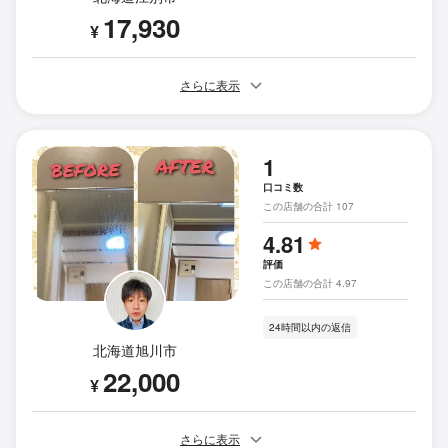
17,930
¥
さらに表示
1
口コミ数
この店舗の合計 107
4.81
評価
この店舗の合計 4.97
24時間以内の返信
北海道旭川市
22,000
¥
さらに表示