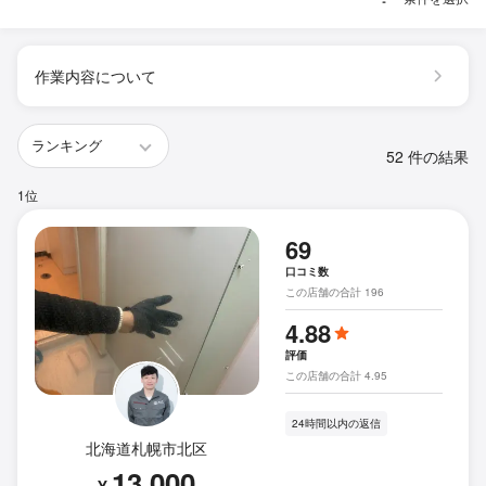
作業内容について
52 件の結果
1位
69
口コミ数
この店舗の合計 196
4.88
評価
この店舗の合計 4.95
24時間以内の返信
北海道札幌市北区
13,000