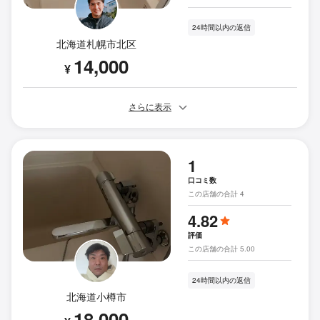
24時間以内の返信
北海道札幌市北区
14,000
¥
さらに表示
1
口コミ数
この店舗の合計 4
4.82
評価
この店舗の合計 5.00
24時間以内の返信
北海道小樽市
18,000