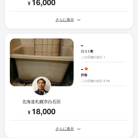
16,000
¥
さらに表示
-
口コミ数
この店舗の合計 1
-
評価
この店舗の合計 5.00
北海道札幌市白石区
18,000
¥
さらに表示