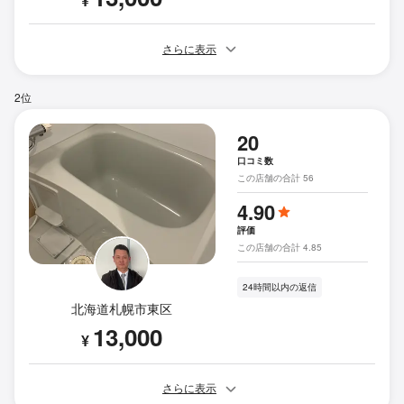
¥
さらに表示
2位
20
口コミ数
この店舗の合計 56
4.90
評価
この店舗の合計 4.85
24時間以内の返信
北海道札幌市東区
13,000
¥
さらに表示