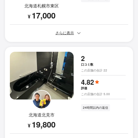
北海道札幌市東区
17,000
¥
さらに表示
2
口コミ数
この店舗の合計 22
4.82
評価
この店舗の合計 5.00
24時間以内の返信
北海道北見市
19,800
¥