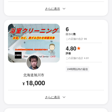
さらに表示
6
口コミ数
この店舗の合計 96
4.80
評価
この店舗の合計 4.81
24時間以内の返信
北海道旭川市
18,000
¥
さらに表示