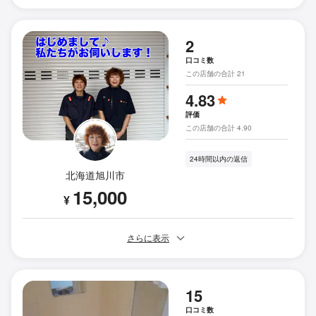
2
口コミ数
この店舗の合計 21
4.83
評価
この店舗の合計 4.90
24時間以内の返信
北海道旭川市
15,000
¥
さらに表示
15
口コミ数