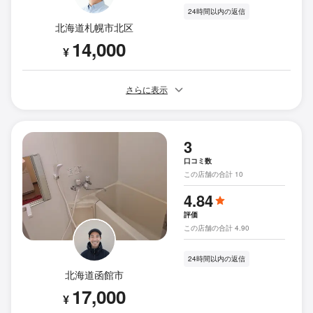
24時間以内の返信
北海道札幌市北区
14,000
¥
さらに表示
3
口コミ数
この店舗の合計 10
4.84
評価
この店舗の合計 4.90
24時間以内の返信
北海道函館市
17,000
¥