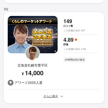
3位
149
口コミ数
この店舗の合計 637
4.89
評価
この店舗の合計 4.92
24時間以内の返信
北海道札幌市豊平区
14,000
¥
アワード2025入選
さらに表示