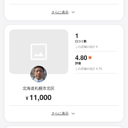
さらに表示
1
口コミ数
この店舗の合計 4
4.80
評価
この店舗の合計 4.75
北海道札幌市北区
11,000
¥
さらに表示