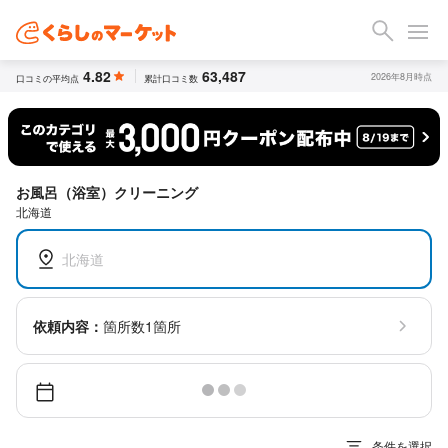
4.82
63,487
2026年8月時点
口コミの平均点
累計口コミ数
お風呂（浴室）クリーニング
北海道
北海道
依頼内容：
箇所数1箇所
条件を選択