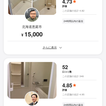
4.73
評価
この店舗の合計 4.82
24時間以内の返信
北海道恵庭市
15,000
¥
さらに表示
52
口コミ数
この店舗の合計 346
4.85
評価
この店舗の合計 4.95
24時間以内の返信