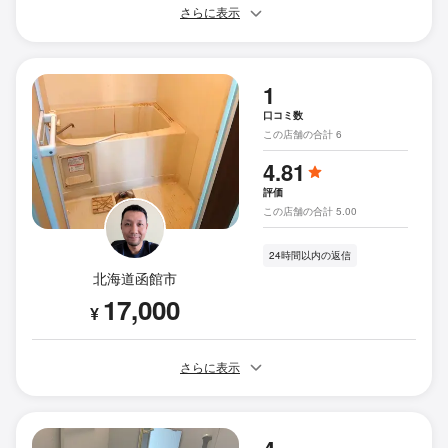
さらに表示
1
口コミ数
この店舗の合計 6
4.81
評価
この店舗の合計 5.00
24時間以内の返信
北海道函館市
17,000
¥
さらに表示