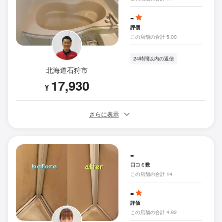
-
評価
この店舗の合計 5.00
24時間以内の返信
北海道石狩市
17,930
¥
さらに表示
-
口コミ数
この店舗の合計 14
-
評価
この店舗の合計 4.92