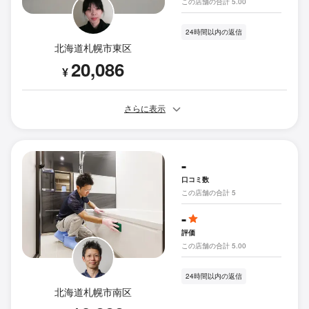
この店舗の合計 5.00
24時間以内の返信
北海道札幌市東区
20,086
¥
さらに表示
-
口コミ数
この店舗の合計 5
-
評価
この店舗の合計 5.00
24時間以内の返信
北海道札幌市南区