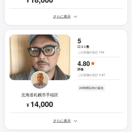
¥
さらに表示
5
口コミ数
この店舗の合計 104
4.80
評価
この店舗の合計 4.87
24時間以内の返信
北海道札幌市手稲区
14,000
¥
さらに表示