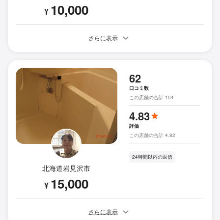
10,000
¥
さらに表示
62
口コミ数
この店舗の合計 104
4.83
評価
この店舗の合計 4.82
24時間以内の返信
北海道岩見沢市
15,000
¥
さらに表示