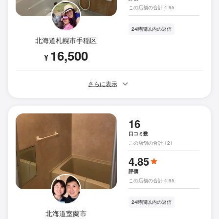
この店舗の合計 4.95
24時間以内の返信
北海道札幌市手稲区
16,500
¥
さらに表示
16
口コミ数
この店舗の合計 121
4.85
評価
この店舗の合計 4.95
24時間以内の返信
北海道室蘭市