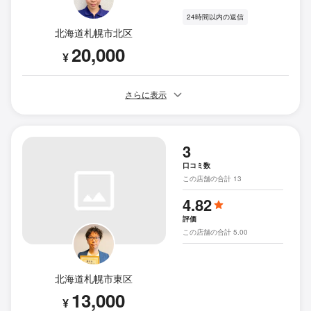
24時間以内の返信
北海道札幌市北区
20,000
¥
さらに表示
3
口コミ数
この店舗の合計 13
4.82
評価
この店舗の合計 5.00
北海道札幌市東区
13,000
¥