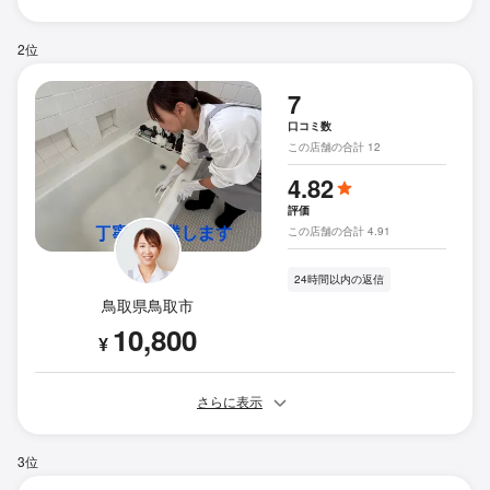
2位
7
口コミ数
この店舗の合計 12
4.82
評価
この店舗の合計 4.91
24時間以内の返信
鳥取県鳥取市
10,800
¥
さらに表示
3位