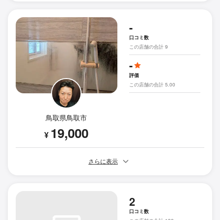
-
口コミ数
この店舗の合計 9
-
評価
この店舗の合計 5.00
鳥取県鳥取市
19,000
¥
さらに表示
2
口コミ数