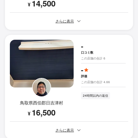
14,500
¥
さらに表示
-
口コミ数
この店舗の合計 6
-
評価
この店舗の合計 4.66
24時間以内の返信
鳥取県西伯郡日吉津村
16,500
¥
さらに表示