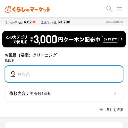
4.82
63,790
2026年8月時点
口コミの平均点
累計口コミ数
お風呂（浴室）クリーニング
鳥取県
鳥取県
依頼内容：
箇所数1箇所
条件を選択