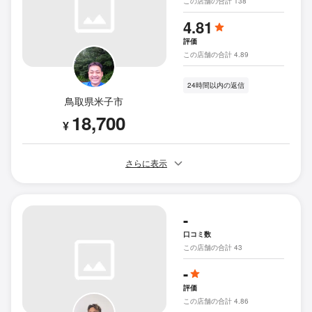
この店舗の合計 138
4.81
評価
この店舗の合計 4.89
24時間以内の返信
鳥取県米子市
18,700
¥
さらに表示
-
口コミ数
この店舗の合計 43
-
評価
この店舗の合計 4.86