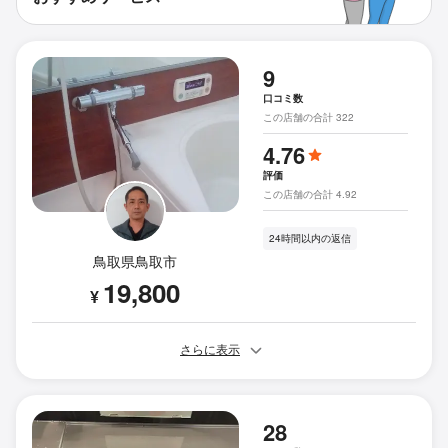
9
口コミ数
この店舗の合計 322
4.76
評価
この店舗の合計 4.92
24時間以内の返信
鳥取県鳥取市
19,800
¥
さらに表示
28