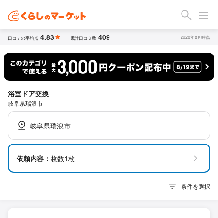
4.83
409
2026年8月時点
口コミの平均点
累計口コミ数
浴室ドア交換
岐阜県瑞浪市
岐阜県瑞浪市
依頼内容：
枚数1枚
条件を選択