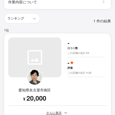
作業内容について
1 件の結果
1位
-
口コミ数
この店舗の合計 64
-
評価
この店舗の合計 4.82
愛知県名古屋市南区
20,000
¥
さらに表示