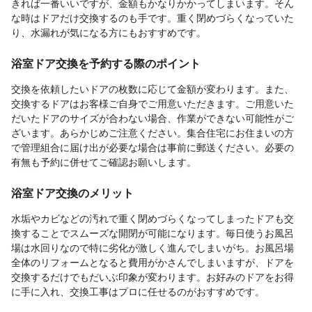
きれば一番いいですが、金額もかなりかかってしまいます。そん
な時はドアだけ交換するのも手です。重く閉めづらくなっていた
り、水漏れが気になる方にもおすすめです。
浴室ドア交換を予約する際のポイント
交換を依頼したいドアの枚数に応じて金額が変わります。また、
交換するドアはお客様ご自身でご用意いただきます。ご用意いた
だいたドアのサイズが合わない場合、作業ができない可能性がご
ざいます。あらかじめご注意ください。集合住宅にお住まいの方
で管理組合に届け出が必要な場合は事前に郵送ください。必要の
有無も予約に併せてご確認お願いします。
浴室ドア交換のメリット
水垢やカビなどの汚れで重く閉めづらくなってしまったドアも交
換することでスムーズな開閉が可能になります。毎日使うお風呂
場は水回りなので特に劣化が激しく進んでしまいがち。お風呂場
全体のリフォームとなると費用がかさんでしまいますが、ドアを
交換するだけでもだいぶ印象が変わります。お好みのドアをお得
に手に入れ、交換工事はプロに任せるのがおすすめです。