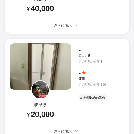
40,000
¥
さらに表示
-
口コミ数
この店舗の合計 3
-
評価
この店舗の合計 5.00
24時間以内の返信
岐阜県
20,000
¥
さらに表示