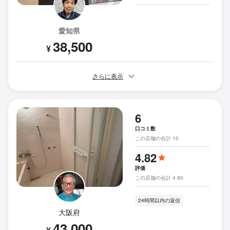
愛知県
38,500
¥
さらに表示
6
口コミ数
この店舗の合計 10
4.82
評価
この店舗の合計 4.90
24時間以内の返信
大阪府
43,000