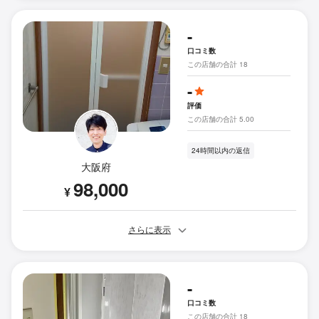
-
口コミ数
この店舗の合計 18
-
評価
この店舗の合計 5.00
24時間以内の返信
大阪府
98,000
¥
さらに表示
-
口コミ数
この店舗の合計 18