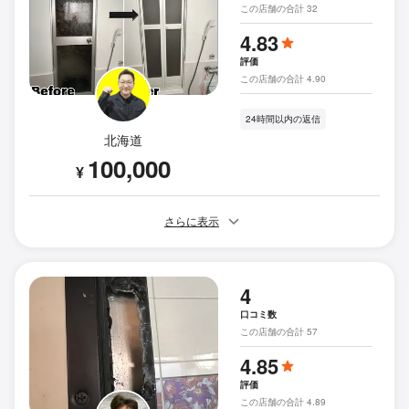
この店舗の合計 32
4.83
評価
この店舗の合計 4.90
24時間以内の返信
北海道
100,000
¥
さらに表示
4
口コミ数
この店舗の合計 57
4.85
評価
この店舗の合計 4.89