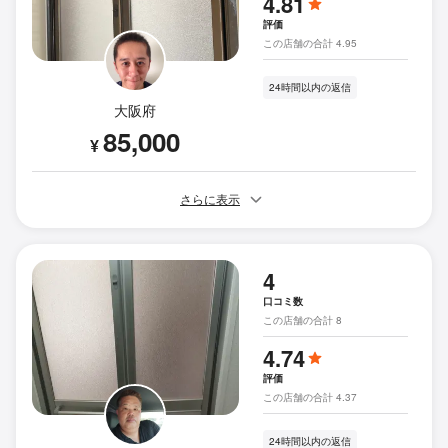
4.81
評価
この店舗の合計 4.95
24時間以内の返信
大阪府
85,000
¥
さらに表示
4
口コミ数
この店舗の合計 8
4.74
評価
この店舗の合計 4.37
24時間以内の返信