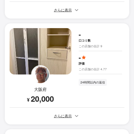
さらに表示
-
口コミ数
この店舗の合計 9
-
評価
この店舗の合計 4.77
24時間以内の返信
大阪府
20,000
¥
さらに表示