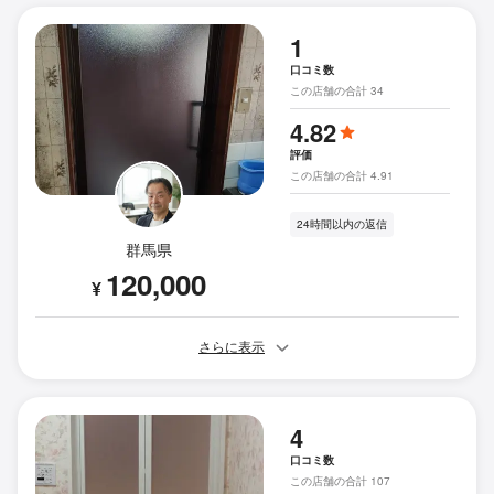
1
口コミ数
この店舗の合計 34
4.82
評価
この店舗の合計 4.91
24時間以内の返信
群馬県
120,000
¥
さらに表示
4
口コミ数
この店舗の合計 107