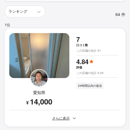
64 件
1位
7
口コミ数
この店舗の合計 51
4.84
評価
この店舗の合計 5.00
24時間以内の返信
愛知県
14,000
¥
さらに表示