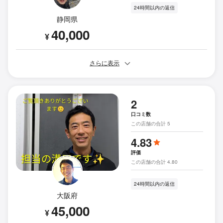
24時間以内の返信
静岡県
40,000
¥
さらに表示
2
口コミ数
この店舗の合計 5
4.83
評価
この店舗の合計 4.80
24時間以内の返信
大阪府
45,000
¥