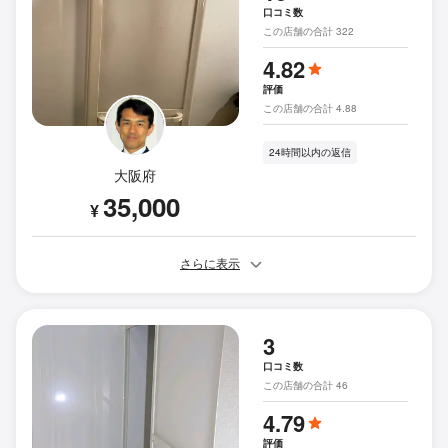
口コミ数
この店舗の合計 322
4.82
評価
この店舗の合計 4.88
24時間以内の返信
大阪府
35,000
¥
さらに表示
3
口コミ数
この店舗の合計 46
4.79
評価