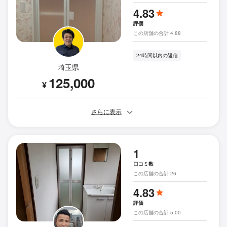
4.83
評価
この店舗の合計 4.88
24時間以内の返信
埼玉県
125,000
¥
さらに表示
1
口コミ数
この店舗の合計 26
4.83
評価
この店舗の合計 5.00