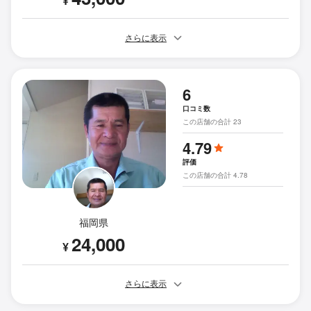
¥
さらに表示
6
口コミ数
この店舗の合計 23
4.79
評価
この店舗の合計 4.78
福岡県
24,000
¥
さらに表示