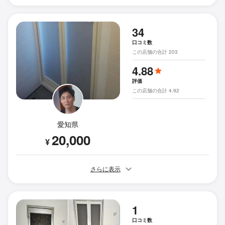
34
口コミ数
この店舗の合計 203
4.88
評価
この店舗の合計 4.92
愛知県
20,000
¥
さらに表示
1
口コミ数