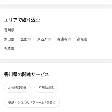
エリアで絞り込む
香川県
木田郡
坂出市
さぬき市
善通寺市
高松市
丸亀市
香川県の関連サービス
水栓蛇口交換
不用品回収
壁紙・クロスのリフォーム / 張替え