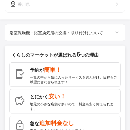
香川県
浴室乾燥機・浴室換気扇の交換・取り付けについて
6
くらしのマーケットが
選ばれる
つの理由
簡単！
予約が
一覧の中から気に入ったサービスを選ぶだけ。日程もご
希望に合わせられます！
安い！
とにかく
地元の小さな店舗が多いので、料金も安く抑えられま
す。
追加料金なし
急な