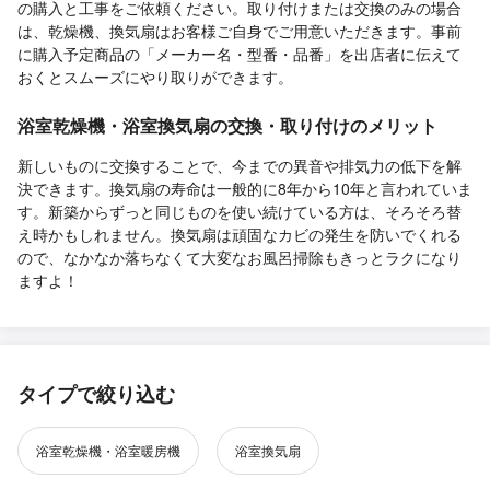
の購入と工事をご依頼ください。取り付けまたは交換のみの場合
は、乾燥機、換気扇はお客様ご自身でご用意いただきます。事前
に購入予定商品の「メーカー名・型番・品番」を出店者に伝えて
おくとスムーズにやり取りができます。
浴室乾燥機・浴室換気扇の交換・取り付けのメリット
新しいものに交換することで、今までの異音や排気力の低下を解
決できます。換気扇の寿命は一般的に8年から10年と言われていま
す。新築からずっと同じものを使い続けている方は、そろそろ替
え時かもしれません。換気扇は頑固なカビの発生を防いでくれる
ので、なかなか落ちなくて大変なお風呂掃除もきっとラクになり
ますよ！
タイプで絞り込む
浴室乾燥機・浴室暖房機
浴室換気扇