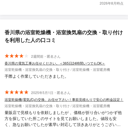
2026年8月時点
香川県の浴室乾燥機・浴室換気扇の交換・取り付け
を利用した人の口コミ
2週間前・匿名さん
香川県の電気工事お任せください。＜365日24時間いつでもOK＞
浴室乾燥機・浴室換気扇の交換・取り付け / 浴室乾燥機・浴室暖房機
手際よく作業していただきました。
2025年5月1日・匿名さん
浴室乾燥機(電気式)の交換、お任せ下さい！事前見積もりで安心の料金設定！
浴室乾燥機・浴室換気扇の交換・取り付け / 浴室乾燥機・浴室暖房機
量販店で見積もりを依頼しましたが 、価格が折り合いがつかず他
方を探していた所このサイトを見てお願いしました。値段も安
く、急なお願いでしたが素早い対応して頂きありがとうございま