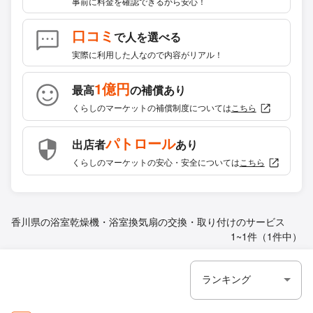
事前に料金を確認できるから安心！
口コミ
で人を選べる
実際に利用した人なので内容がリアル！
1億円
最高
の補償あり
くらしのマーケットの補償制度については
こちら
パトロール
出店者
あり
くらしのマーケットの安心・安全については
こちら
香川県の浴室乾燥機・浴室換気扇の交換・取り付けのサービス
1~1件（1件中）