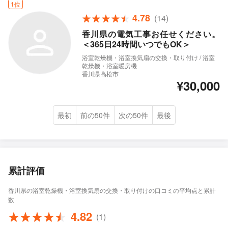
1位
4.78
(14)
香川県の電気工事お任せください。
＜365日24時間いつでもOK＞
浴室乾燥機・浴室換気扇の交換・取り付け / 浴室
乾燥機・浴室暖房機
香川県高松市
¥30,000
最初
前の50件
次の50件
最後
累計評価
香川県の浴室乾燥機・浴室換気扇の交換・取り付けの口コミの平均点と累計
数
4.82
(1)