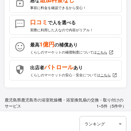
急な
事前に料金を確認できるから安心！
口コミ
で人を選べる
実際に利用した人なので内容がリアル！
1億円
最高
の補償あり
くらしのマーケットの補償制度については
こちら
パトロール
出店者
あり
くらしのマーケットの安心・安全については
こちら
鹿児島県鹿児島市の浴室乾燥機・浴室換気扇の交換・取り付けの
サービス
1~5件（5件中）