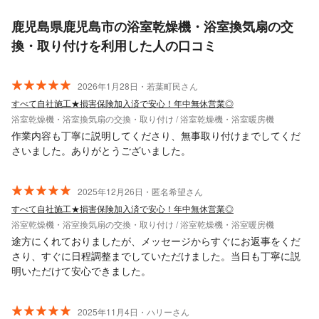
鹿児島県鹿児島市の浴室乾燥機・浴室換気扇の交
換・取り付けを利用した人の口コミ
2026年1月28日・若葉町民さん
すべて自社施工★損害保険加入済で安心！年中無休営業◎
浴室乾燥機・浴室換気扇の交換・取り付け / 浴室乾燥機・浴室暖房機
作業内容も丁寧に説明してくださり、無事取り付けまでしてくだ
さいました。ありがとうございました。
2025年12月26日・匿名希望さん
すべて自社施工★損害保険加入済で安心！年中無休営業◎
浴室乾燥機・浴室換気扇の交換・取り付け / 浴室乾燥機・浴室暖房機
途方にくれておりましたが、メッセージからすぐにお返事をくだ
さり、すぐに日程調整までしていただけました。当日も丁寧に説
明いただけて安心できました。
2025年11月4日・ハリーさん