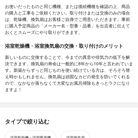
お使いだったものと同じ機種、または後続機種を確認の上、商品
の購入と工事をご依頼ください。取り付けまたは交換のみの場合
は、乾燥機、換気扇はお客様ご自身でご用意いただきます。事前
に購入予定商品の「メーカー名・型番・品番」を出店者に伝えて
おくとスムーズにやり取りができます。
浴室乾燥機・浴室換気扇の交換・取り付けのメリット
新しいものに交換することで、今までの異音や排気力の低下を解
決できます。換気扇の寿命は一般的に8年から10年と言われていま
す。新築からずっと同じものを使い続けている方は、そろそろ替
え時かもしれません。換気扇は頑固なカビの発生を防いでくれる
ので、なかなか落ちなくて大変なお風呂掃除もきっとラクになり
ますよ！
タイプで絞り込む
浴室乾燥機・浴室暖房機
浴室換気扇