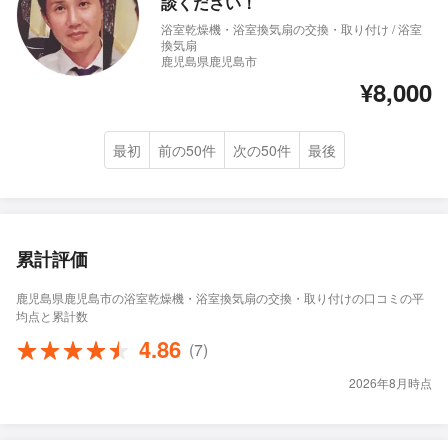
談ください！
浴室乾燥機・浴室換気扇の交換・取り付け / 浴室
換気扇
鹿児島県鹿児島市
¥8,000
最初
前の50件
次の50件
最後
累計評価
鹿児島県鹿児島市の浴室乾燥機・浴室換気扇の交換・取り付けの口コミの平
均点と累計数
4.86
(7)
2026年8月時点