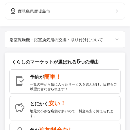
鹿児島県鹿児島市
浴室乾燥機・浴室換気扇の交換・取り付けについて
6
くらしのマーケットが
選ばれる
つの理由
簡単！
予約が
一覧の中から気に入ったサービスを選ぶだけ。日程もご
希望に合わせられます！
安い！
とにかく
地元の小さな店舗が多いので、料金も安く抑えられま
す。
追加料金なし