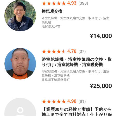
4.93
(398)
換気扇交換
浴室乾燥機・浴室換気扇の交換・取り付け / 浴室
換気扇
滋賀県大津市
¥14,000
4.78
(37)
浴室乾燥機・浴室換気扇の交換・取
り付け / 浴室乾燥機・浴室暖房機
浴室乾燥機・浴室換気扇の交換・取り付け / 浴室
乾燥機・浴室暖房機
岐阜県不破郡垂井町
¥25,000
4.98
(61)
【業歴30年の経験と実績】予約から
施工まで全て自社対応！仕上がり保