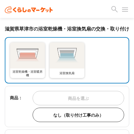
滋賀県草津市の浴室乾燥機・浴室換気扇の交換・取り付け
浴室乾燥機・浴室暖房
浴室換気扇
機
商品：
商品を選ぶ
なし（取り付け工事のみ）