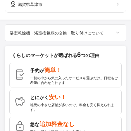
滋賀県草津市
浴室乾燥機・浴室換気扇の交換・取り付けについて
6
くらしのマーケットが
選ばれる
つの理由
簡単！
予約が
一覧の中から気に入ったサービスを選ぶだけ。日程もご
希望に合わせられます！
安い！
とにかく
地元の小さな店舗が多いので、料金も安く抑えられま
す。
追加料金なし
急な