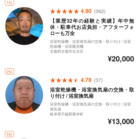
1位
4.90
(362)
【業歴32年の経験と実績】年中無
休・駐車代お店負担・アフターフォ
ローも万全
浴室乾燥機・浴室換気扇の交換・取り付け / 浴室
乾燥機・浴室暖房機
京都府京都市右京区
¥20,000
2位
4.78
(37)
浴室乾燥機・浴室換気扇の交換・取
り付け / 浴室換気扇
浴室乾燥機・浴室換気扇の交換・取り付け / 浴室
換気扇
岐阜県不破郡垂井町
¥13,000
3位