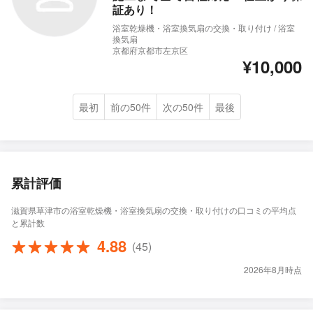
証あり！
浴室乾燥機・浴室換気扇の交換・取り付け / 浴室
換気扇
京都府京都市左京区
¥10,000
最初
前の50件
次の50件
最後
累計評価
滋賀県草津市の浴室乾燥機・浴室換気扇の交換・取り付けの口コミの平均点
と累計数
4.88
(45)
2026年8月時点