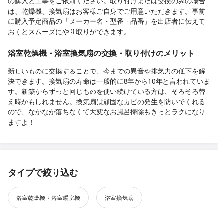
の購入と工事をご依頼ください。取り付けまたは交換のみの場合
は、乾燥機、換気扇はお客様ご自身でご用意いただきます。事前
に購入予定商品の「メーカー名・型番・品番」を出店者に伝えて
おくとスムーズにやり取りができます。
浴室乾燥機・浴室換気扇の交換・取り付けのメリット
新しいものに交換することで、今までの異音や排気力の低下を解
決できます。換気扇の寿命は一般的に8年から10年と言われていま
す。新築からずっと同じものを使い続けている方は、そろそろ替
え時かもしれません。換気扇は頑固なカビの発生を防いでくれる
ので、なかなか落ちなくて大変なお風呂掃除もきっとラクになり
ますよ！
タイプで絞り込む
浴室乾燥機・浴室暖房機
浴室換気扇