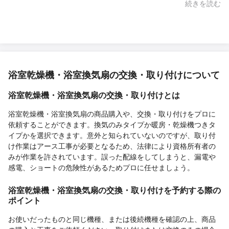
当日は予定通り来訪して頂き、非の打ち所がありません。 機会が
続きを読む
あれば、またお願いしたいと思います。
浴室乾燥機・浴室換気扇の交換・取り付けについて
浴室乾燥機・浴室換気扇の交換・取り付けとは
浴室乾燥機・浴室換気扇の商品購入や、交換・取り付けをプロに
依頼することができます。換気のみタイプか暖房・乾燥機つきタ
イプかを選択できます。意外と知られていないのですが、取り付
け作業はアース工事が必要となるため、法律により資格所有者の
みが作業を許されています。誤った配線をしてしまうと、漏電や
感電、ショートの危険性があるためプロに任せましょう。
浴室乾燥機・浴室換気扇の交換・取り付けを予約する際の
ポイント
お使いだったものと同じ機種、または後続機種を確認の上、商品