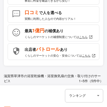
事前に料金を確認できるから安心！
口コミ
で人を選べる
実際に利用した人なので内容がリアル！
1億円
最高
の補償あり
くらしのマーケットの補償制度については
こちら
パトロール
出店者
あり
くらしのマーケットの安心・安全については
こちら
滋賀県草津市の浴室乾燥機・浴室換気扇の交換・取り付けのサー
ビス
1~5件（5件中）