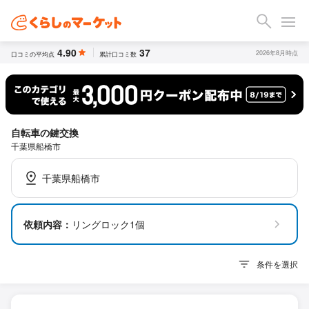
4.90
37
2026年8月時点
口コミの平均点
累計口コミ数
自転車の鍵交換
千葉県船橋市
千葉県船橋市
依頼内容：
リングロック1個
条件を選択