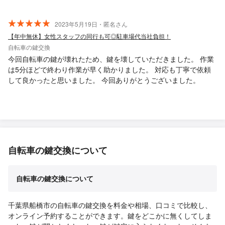
2023年5月19日・匿名さん
【年中無休】女性スタッフの同行も可◎駐車場代当社負担！
自転車の鍵交換
今回自転車の鍵が壊れたため、鍵を壊していただきました。 作業
は5分ほどで終わり作業が早く助かりました。 対応も丁寧で依頼
して良かったと思いました。 今回ありがとうございました。
自転車の鍵交換について
自転車の鍵交換について
千葉県船橋市の自転車の鍵交換を料金や相場、口コミで比較し、
オンライン予約することができます。鍵をどこかに無くしてしま