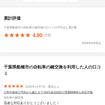
累計評価
千葉県船橋市の自転車の鍵交換の口コミの平均点と累計数
4.90
(12)
2026年8月時点
千葉県船橋市の自転車の鍵交換を利用した人の口コ
ミ
2024年12月7日・匿名さん
◎年中無休◎予約から施工まで100%自社対応◎営業時間外も対応可能
自転車の鍵交換
迅速な対応ありがとうございました！