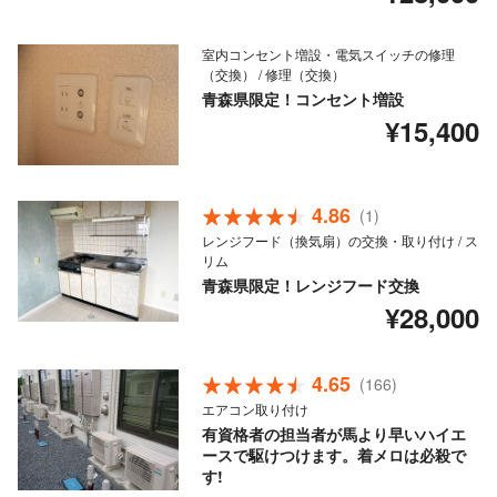
室内コンセント増設・電気スイッチの修理
（交換） / 修理（交換）
青森県限定！コンセント増設
¥15,400
4.86
(1)
レンジフード（換気扇）の交換・取り付け / ス
リム
青森県限定！レンジフード交換
¥28,000
4.65
(166)
エアコン取り付け
有資格者の担当者が馬より早いハイエ
ースで駆けつけます。着メロは必殺で
す!