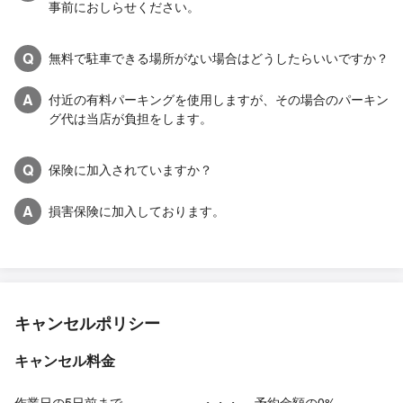
事前におしらせください。
Q
無料で駐車できる場所がない場合はどうしたらいいですか？
A
付近の有料パーキングを使用しますが、その場合のパーキン
グ代は当店が負担をします。
Q
保険に加入されていますか？
A
損害保険に加入しております。
キャンセルポリシー
キャンセル料金
作業日の5日前まで
・・・
予約金額の0%