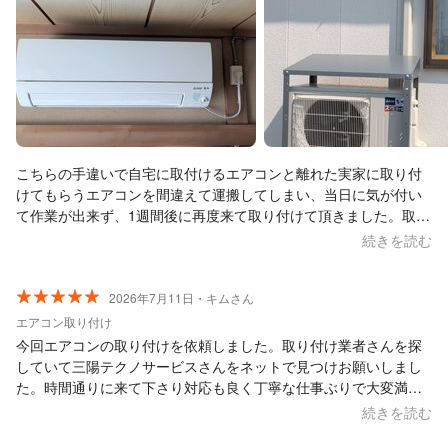
こちらの手違いで自宅に取付けるエアコンと離れた実家に取り付
けてもらうエアコンを間違えて運搬してしまい、当日に気が付い
て作業が出来ず、1週間後に再度来て取り付けて頂きました。取り
付け後、実家の母も喜んでおり、大変満足しております。次週は
続きを読む
自宅の取り付けを依頼しておりますので、引き続きよろしくお願
いいたします。
2026年7月11日・キムさん
エアコン取り付け
今回エアコンの取り付けを依頼しました。取り付け業者さんを探
していて三陽テクノサービスさんをネットで見つけお願いしまし
た。時間通りに来て下さり対応も良く丁寧な仕事ぶりで大変満足
しております。価格もお安く三陽テクノサービスさんに依頼して
続きを読む
よかったです。有り難うございました。