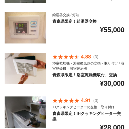
給湯器交換 / 灯油
青森県限定！給湯器交換
¥55,000
4.88
(3)
浴室乾燥機・浴室換気扇の交換・取り付け / 浴
室乾燥機・浴室暖房機
青森県限定！浴室乾燥機取付、交換
¥30,000
4.91
(3)
IHクッキングヒーターの交換・取り付け
青森県限定！lHクッキングヒーター交
換
¥28,000