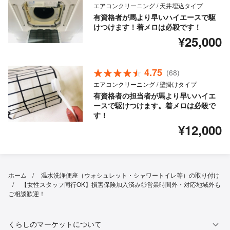
エアコンクリーニング / 天井埋込タイプ
有資格者が馬より早いハイエースで駆
けつけます！着メロは必殺です！
¥25,000
4.75
(68)
エアコンクリーニング / 壁掛けタイプ
有資格者の担当者が馬より早いハイエ
ースで駆けつけます。着メロは必殺で
す！
¥12,000
ホーム
温水洗浄便座（ウォシュレット・シャワートイレ等）の取り付け
【女性スタッフ同行OK】損害保険加入済み◎営業時間外・対応地域外も
ご相談歓迎！
くらしのマーケットについて