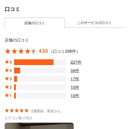
口コミ
このサービスの口コミ
店舗の口コミ
店舗の口コミ
4.53
（口コミ298件）
5
227件
4
34件
3
17件
2
10件
1
10件
2週間前・匿名さん
エアコン取り付け