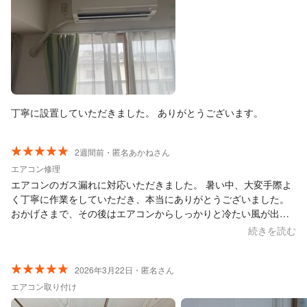
丁寧に設置していただきました。 ありがとうございます。
2週間前・匿名あかねさん
エアコン修理
エアコンのガス漏れに対応いただきました。 暑い中、大変手際よ
く丁寧に作業をしていただき、本当にありがとうございました。
おかげさまで、その後はエアコンからしっかりと冷たい風が出る
ようになり、部屋がとても快適になりました。これから本格的な
続きを読む
夏を迎えるにあたり、大変助かりました。またエアコンのトラブ
ルやメンテナンスの機会がございましたら、ぜひ御社にお願いし
たいと思っております。
2026年3月22日・匿名さん
エアコン取り付け