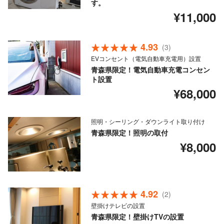
す。
¥11,000
4.93
(3)
EVコンセント（電気自動車充電用）設置
青森県限定！電気自動車充電コンセン
ト設置
¥68,000
照明・シーリング・ダウンライト取り付け
青森県限定！照明の取付
¥8,000
4.92
(2)
壁掛けテレビの設置
青森県限定！壁掛けTVの設置