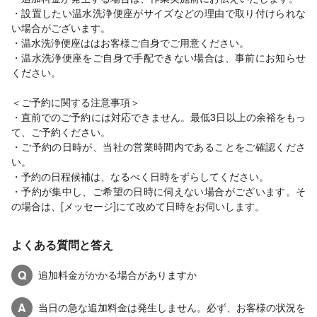
・設置したい温水洗浄便座がサイズなどの理由で取り付けられな
い場合がございます。
・温水洗浄便座ははお客様ご自身でご用意ください。
・温水洗浄便座をご自身で手配できない場合は、事前にお知らせ
ください。
＜ご予約に関する注意事項＞
・直前でのご予約には対応できません。最低3日以上の余裕をもっ
て、ご予約ください。
・ご予約の日時が、当社の営業時間内であることをご確認くださ
い。
・予約の日程候補は、なるべく日時をずらしてください。
・予約が集中し、ご希望の日時に伺えない場合がございます。そ
の場合は、[メッセージ]にて改めて日時をお伺いします。
よくある質問と答え
Q
追加料金がかかる場合がありますか
A
当日の急な追加料金は発生しません。必ず、お客様の状況を