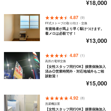
¥18,000
4.87
(9)
FF式ストーブの取り付け・交換
有資格者が馬より早く駆けつけます。
着メロは必殺です！
¥13,000
4.87
(1)
高所の電球交換
【女性スタッフ同行OK】損害保険加入
済み◎営業時間外・対応地域外もご相
談歓迎！
¥15,000
4.92
(8)
洗濯機設置
【女性スタッフ同行OK】損害保険加入