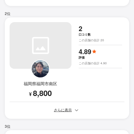
2位
2
口コミ数
この店舗の合計 20
4.89
評価
この店舗の合計 4.90
福岡県福岡市南区
8,800
¥
さらに表示
3位