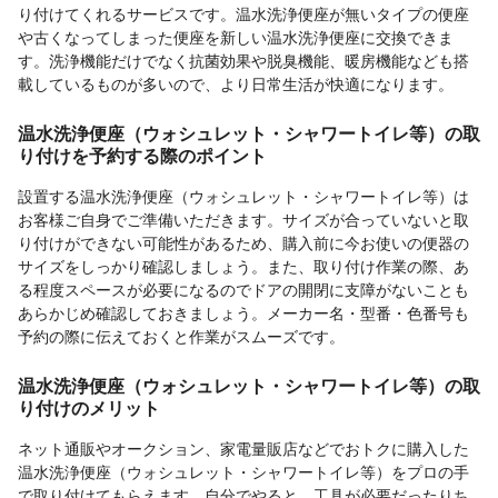
り付けてくれるサービスです。温水洗浄便座が無いタイプの便座
や古くなってしまった便座を新しい温水洗浄便座に交換できま
す。洗浄機能だけでなく抗菌効果や脱臭機能、暖房機能なども搭
載しているものが多いので、より日常生活が快適になります。
温水洗浄便座（ウォシュレット・シャワートイレ等）の取
り付けを予約する際のポイント
設置する温水洗浄便座（ウォシュレット・シャワートイレ等）は
お客様ご自身でご準備いただきます。サイズが合っていないと取
り付けができない可能性があるため、購入前に今お使いの便器の
サイズをしっかり確認しましょう。また、取り付け作業の際、あ
る程度スペースが必要になるのでドアの開閉に支障がないことも
あらかじめ確認しておきましょう。メーカー名・型番・色番号も
予約の際に伝えておくと作業がスムーズです。
温水洗浄便座（ウォシュレット・シャワートイレ等）の取
り付けのメリット
ネット通販やオークション、家電量販店などでおトクに購入した
温水洗浄便座（ウォシュレット・シャワートイレ等）をプロの手
で取り付けてもらえます。自分でやると、工具が必要だったりち