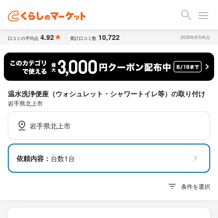
4.92
10,722
2026年8月時点
口コミの平均点
累計口コミ数
温水洗浄便座（ウォシュレット・シャワートイレ等）の取り付け
岩手県北上市
岩手県北上市
依頼内容：
台数1台
条件を選択