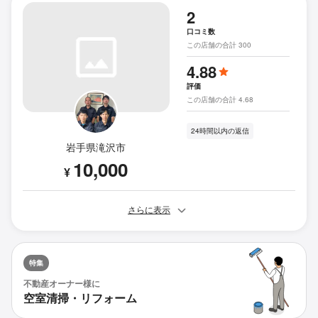
2
口コミ数
この店舗の合計 300
4.88
評価
この店舗の合計 4.68
24時間以内の返信
岩手県滝沢市
10,000
¥
さらに表示
特集
不動産オーナー様に
空室清掃・リフォーム