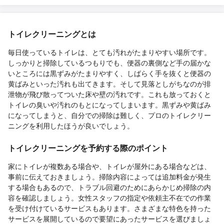
トイレクリーニングとは
毎日使っているトイレは、とても汚れがたまりやすい場所です。
しっかりと掃除しているつもりでも、便器の裏側など手の届かな
いところには黒ずみがたまりやすく、しばらく手を抜くと便器の
黄ばみといった汚れも出てきます。そして見落としがちなのが排
泄物が飛び散ってついた床や壁の汚れです。これも放っておくと
トイレの臭いや汚れのもとになってしまいます。黒ずみや黄ばみ
になってしまうと、自分での掃除は難しく、プロのトイレクリー
ニングを利用したほうが良いでしょう。
トイレクリーニングを予約する際のポイント
家にトイレが複数ある場合や、トイレが屋外にある場合などは、
事前に伝えておきましょう。掃除内容によっては追加料金が発生
する場合もあるので、トラブル回避のためにあらかじめ掃除の内
容を確認しましょう。女性スタッフの指定や依頼主不在での作業
を受け付けているサービスもあります。さまざまな特色を持った
サービスを展開しているので要望にあったサービスを選びましょ