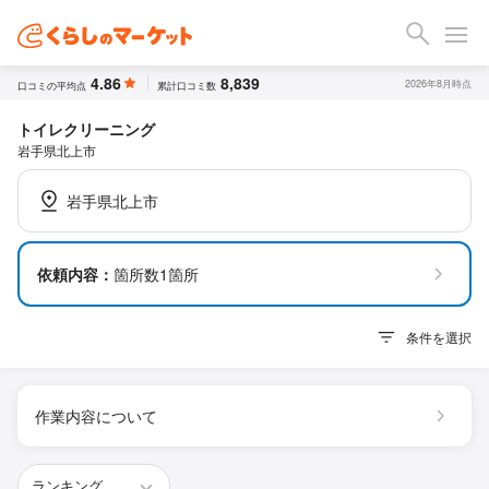
4.86
8,839
2026年8月時点
口コミの平均点
累計口コミ数
トイレクリーニング
岩手県北上市
岩手県北上市
依頼内容：
箇所数1箇所
条件を選択
作業内容について