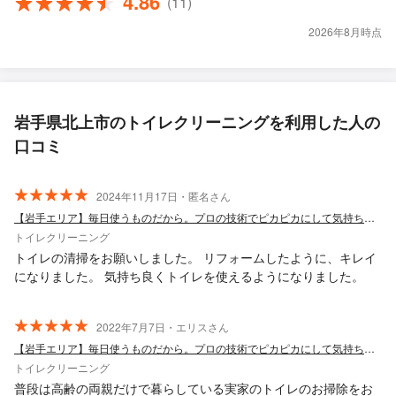
4.86
(11)
2026年8月時点
岩手県北上市のトイレクリーニングを利用した人の
口コミ
2024年11月17日・匿名さん
【岩手エリア】毎日使うものだから。プロの技術でピカピカにして気持ち良く！
トイレクリーニング
トイレの清掃をお願いしました。 リフォームしたように、キレイ
になりました。 気持ち良くトイレを使えるようになりました。
2022年7月7日・エリスさん
【岩手エリア】毎日使うものだから。プロの技術でピカピカにして気持ち良く！
トイレクリーニング
普段は高齢の両親だけで暮らしている実家のトイレのお掃除をお