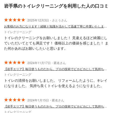
岩手県のトイレクリーニングを利用した人の口コミ
2025年12月3日・さとうさん
お客様のお力になります！経験と知識を活かして迅速丁寧に作業いたします！
トイレクリーニング
トイレのクリーニングをお願いしました！ 見違えるほど綺麗にし
ていただいてとても満足です！ 価格以上の価値を感じました！ ま
た何かあればお願いしたいと思います。
2024年11月17日・匿名さん
【岩手エリア】毎日使うものだから。プロの技術でピカピカにして気持ち良く！
トイレクリーニング
トイレの清掃をお願いしました。 リフォームしたように、キレイ
になりました。 気持ち良くトイレを使えるようになりました。
2024年1月15日・匿名さん
【岩手エリア】毎日使うものだから。プロの技術でピカピカにして気持ち良く！
トイレクリーニング