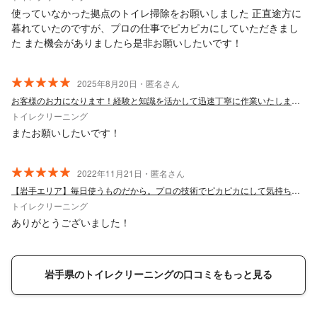
使っていなかった拠点のトイレ掃除をお願いしました 正直途方に
暮れていたのですが、プロの仕事でピカピカにしていただきまし
た また機会がありましたら是非お願いしたいです！
2025年8月20日・匿名さん
お客様のお力になります！経験と知識を活かして迅速丁寧に作業いたします！
トイレクリーニング
またお願いしたいです！
2022年11月21日・匿名さん
【岩手エリア】毎日使うものだから。プロの技術でピカピカにして気持ち良く！
トイレクリーニング
ありがとうございました！
岩手県のトイレクリーニングの口コミをもっと見る