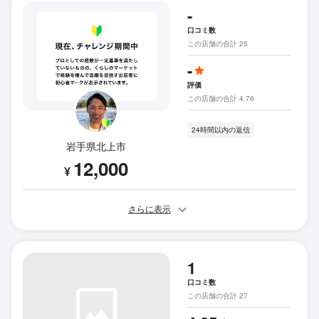
-
口コミ数
この店舗の合計 25
-
評価
この店舗の合計 4.76
24時間以内の返信
岩手県北上市
12,000
¥
さらに表示
1
口コミ数
この店舗の合計 27