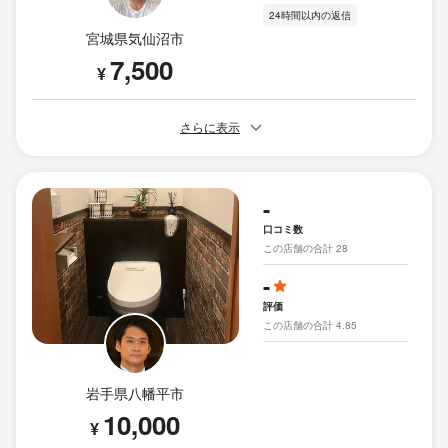
24時間以内の返信
宮城県気仙沼市
7,500
¥
さらに表示
-
口コミ数
この店舗の合計 28
-
評価
この店舗の合計 4.85
岩手県八幡平市
10,000
¥