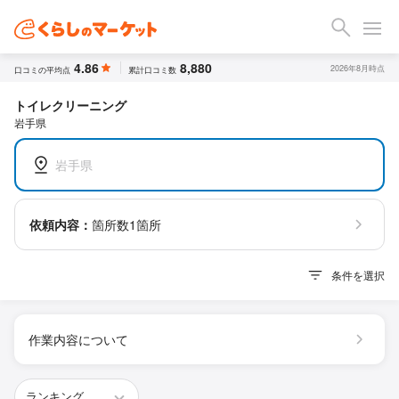
4.86
8,880
2026年8月時点
口コミの平均点
累計口コミ数
トイレクリーニング
岩手県
岩手県
依頼内容：
箇所数1箇所
条件を選択
作業内容について