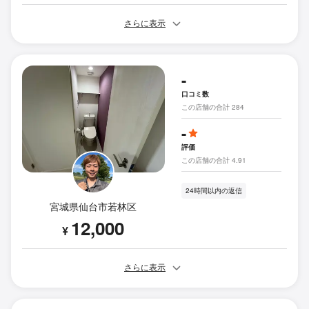
さらに表示
-
口コミ数
この店舗の合計 284
-
評価
この店舗の合計 4.91
24時間以内の返信
宮城県仙台市若林区
12,000
¥
さらに表示