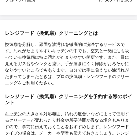
レンジフード（換気扇）クリーニングとは
換気扇を分解し、頑固な油汚れを徹底的に洗浄するサービスで
す。汚れがたまりやすいキッチンの中でも、空気と一緒に油も吸
っている換気扇は特に汚れがたまりやすい箇所です。また、目に
見えるガス台やシンクと違い、手が届きにくく掃除がおろそかに
なりやすいところでもあります。自分では手に負えない油汚れが
たまってしまったときは、プロの換気扇・レンジフードのクリー
ニングをご利用ください。
レンジフード（換気扇）クリーニングを予約する際のポイ
ント
キッチン
の大きさや対応範囲、汚れの度合いなどによって使用す
るクリーナーが変わったり料金や所要時間が異なる場合もありま
すので、事前に伝えておくことをおすすめします。レンジフード
タイプの場合は、メーカーや型番も伝えておきましょう。レンジ