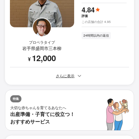
4.84
評価
この店舗の合計 4.95
24時間以内の返信
プロペラタイプ
岩手県盛岡市三本柳
12,000
¥
さらに表示
特集
大切な赤ちゃんを育てるあなたへ
出産準備・子育てに役立つ！
おすすめサービス