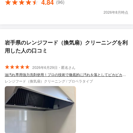
4.84
(96)
2026年8月時点
岩手県のレンジフード（換気扇）クリーニングを利
用した人の口コミ
2026年6月29日・匿名さん
油汚れ専用強力洗剤使用！プロの技術で徹底的に汚れを落としてピカピカに仕上げます。
レンジフード（換気扇）クリーニング / プロペラタイプ