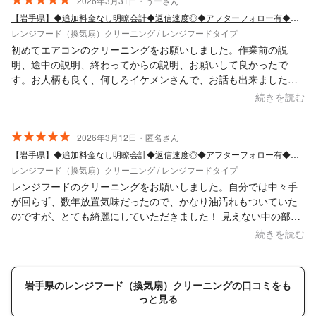
2026年3月31日・うーさん
【岩手県】◆追加料金なし明瞭会計◆返信速度◎◆アフターフォロー有◆セット割引有
レンジフード（換気扇）クリーニング / レンジフードタイプ
初めてエアコンのクリーニングをお願いしました。作業前の説
明、途中の説明、終わってからの説明、お願いして良かったで
す。お人柄も良く、何しろイケメンさんで、お話も出来ました。
家の中で、クリーニングが終わったエアコンが光輝いて見えま
続きを読む
す。また、何かあったらよろしくお願いします！
2026年3月12日・匿名さん
【岩手県】◆追加料金なし明瞭会計◆返信速度◎◆アフターフォロー有◆セット割引有
レンジフード（換気扇）クリーニング / レンジフードタイプ
レンジフードのクリーニングをお願いしました。自分では中々手
が回らず、数年放置気味だったので、かなり油汚れもついていた
のですが、とても綺麗にしていただきました！ 見えない中の部分
も分解して綺麗にしてくださったおかげで、心なしか、換気もパ
続きを読む
ワフルに感じます。お値段も安く、対応も丁寧だったので、また
何かあればお願いしたいです。ありがとうございました。
岩手県のレンジフード（換気扇）クリーニングの口コミをも
っと見る