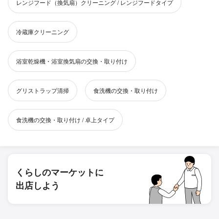
レンジフード（換気扇）クリーニング / レンジフードタイプ
冷蔵庫クリーニング
浴室乾燥機・浴室換気扇の交換・取り付け
グリストラップ清掃
食洗機の交換・取り付け
食洗機の交換・取り付け / 卓上タイプ
くらしのマーケットに
出店しよう