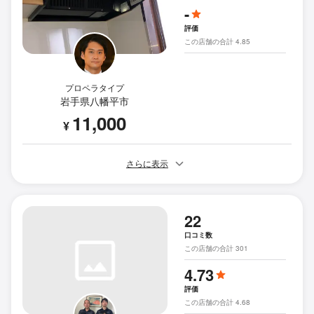
-
評価
この店舗の合計 4.85
プロペラタイプ
岩手県八幡平市
11,000
¥
さらに表示
22
口コミ数
この店舗の合計 301
4.73
評価
この店舗の合計 4.68