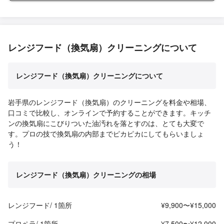
レンジフード（換気扇）クリーニングについて
レンジフード（換気扇）クリーニングについて
岩手県のレンジフード（換気扇）のクリーニングを料金や相場、
口コミで比較し、オンラインで予約することができます。キッチ
ンの換気扇にこびりついた油汚れを落とすのは、とても大変で
す。プロの技で換気扇の内部までピカピカにしてもらいましょ
う！
レンジフード（換気扇）クリーニングの相場
レンジフード/ 1箇所
¥9,900〜¥15,000
プロペラ/ 1箇所
¥7,500〜¥12,000