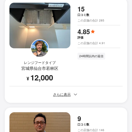
15
口コミ数
この店舗の合計 285
4.85
評価
この店舗の合計 4.91
24時間以内の返信
レンジフードタイプ
宮城県仙台市若林区
12,000
¥
さらに表示
9
口コミ数
この店舗の合計 146