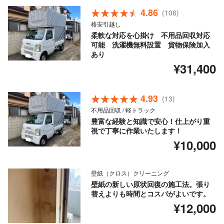
4.86
(106)
格安引越し
柔軟な対応を心掛け 不用品回収対応
可能 洗濯機無料設置 貨物保険加入
あり
¥31,400
4.93
(13)
不用品回収 / 軽トラック
豊富な経験と知識で安心！仕上がり重
視で丁寧に作業いたします！
¥10,000
壁紙（クロス）クリーニング
壁紙の新しい原状回復の施工法。張り
替えよりも時間とコスパがよいです。
¥12,000