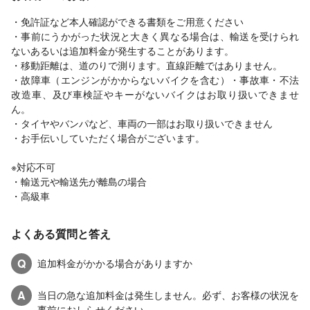
・免許証など本人確認ができる書類をご用意ください
・事前にうかがった状況と大きく異なる場合は、輸送を受けられ
ないあるいは追加料金が発生することがあります。
・移動距離は、道のりで測ります。直線距離ではありません。
・故障車（エンジンがかからないバイクを含む）・事故車・不法
改造車、及び車検証やキーがないバイクはお取り扱いできませ
ん。
・タイヤやバンパなど、車両の一部はお取り扱いできません
・お手伝いしていただく場合がございます。
※対応不可
・輸送元や輸送先が離島の場合
・高級車
よくある質問と答え
Q
追加料金がかかる場合がありますか
A
当日の急な追加料金は発生しません。必ず、お客様の状況を
事前におしらせください。