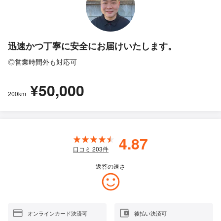
迅速かつ丁寧に安全にお届けいたします。
◎営業時間外も対応可
¥50,000
200km
4.87
口コミ
203
件
返答の速さ
オンラインカード決済可
後払い決済可