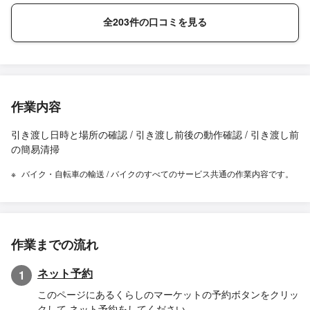
全203件の口コミを見る
作業内容
引き渡し日時と場所の確認 / 引き渡し前後の動作確認 / 引き渡し前
の簡易清掃
バイク・自転車の輸送 / バイクのすべてのサービス共通の作業内容です。
作業までの流れ
ネット予約
1
このページにあるくらしのマーケットの予約ボタンをクリッ
クして ネット予約をしてください。