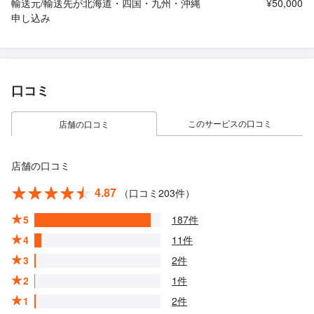
輸送元/輸送先が北海道・四国・九州・沖縄
¥50,000
申し込み
口コミ
このサービスの口コミ
店舗の口コミ
店舗の口コミ
4.87
（口コミ203件）
5
187件
4
11件
3
2件
2
1件
1
2件