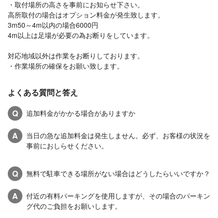
・取付場所の高さを事前にお知らせ下さい。
高所取付の場合はオプション料金が発生致します。
3m50～4m以内の場合6000円
4m以上は足場が必要の為お断りをしています。
対応地域以外は作業をお断りしております。
・作業場所の確保をお願い致します。
よくある質問と答え
Q
追加料金がかかる場合がありますか
A
当日の急な追加料金は発生しません。必ず、お客様の状況を
事前におしらせください。
Q
無料で駐車できる場所がない場合はどうしたらいいですか？
A
付近の有料パーキングを使用しますが、その場合のパーキン
グ代のご負担をお願いします。