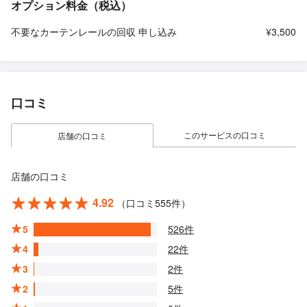
オプション料金（税込）
不要なカーテンレールの回収 申し込み
¥3,500
口コミ
このサービスの口コミ
店舗の口コミ
店舗の口コミ
4.92
（口コミ555件）
5
526件
4
22件
3
2件
2
5件