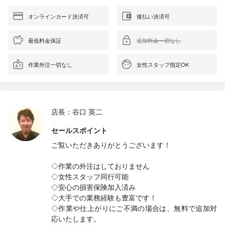
オンラインカード決済可
後払い決済可
最低料金保証
追加料金一切なし
作業外注一切なし
女性スタッフ指定OK
店長：谷口 英二
セールスポイント
ご覧いただきありがとうございます！
◇作業の外注はしておりません
◇女性スタッフ同行可能
◇安心の損害保険加入済み
◇大手での業務経験も豊富です！
◇作業や仕上がりにご不満の場合は、無料で追加対
応いたします。