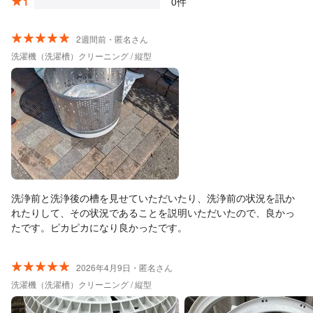
1
0件
2週間前・匿名さん
洗濯機（洗濯槽）クリーニング / 縦型
洗浄前と洗浄後の槽を見せていただいたり、洗浄前の状況を訊か
れたりして、その状況であることを説明いただいたので、良かっ
たです。ピカピカになり良かったです。
2026年4月9日・匿名さん
洗濯機（洗濯槽）クリーニング / 縦型