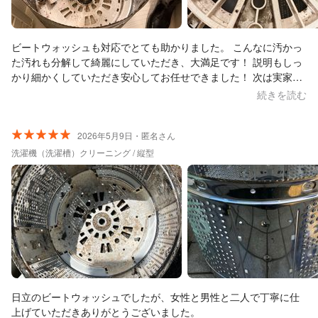
ビートウォッシュも対応でとても助かりました。 こんなに汚かっ
た汚れも分解して綺麗にしていただき、大満足です！ 説明もしっ
かり細かくしていただき安心してお任せできました！ 次は実家の
洗濯機もまたお願いしたいなと思います♪
続きを読む
2026年5月9日・匿名さん
洗濯機（洗濯槽）クリーニング / 縦型
日立のビートウォッシュでしたが、女性と男性と二人で丁寧に仕
上げていただきありがとうございました。