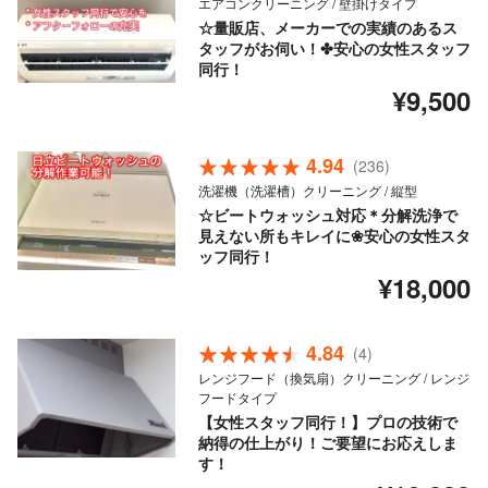
エアコンクリーニング / 壁掛けタイプ
☆量販店、メーカーでの実績のあるス
タッフがお伺い！✤安心の女性スタッフ
同行！
¥9,500
4.94
(236)
洗濯機（洗濯槽）クリーニング / 縦型
☆ビートウォッシュ対応＊分解洗浄で
見えない所もキレイに❀安心の女性スタ
ッフ同行！
¥18,000
4.84
(4)
レンジフード（換気扇）クリーニング / レンジ
フードタイプ
【女性スタッフ同行！】プロの技術で
納得の仕上がり！ご要望にお応えしま
す！