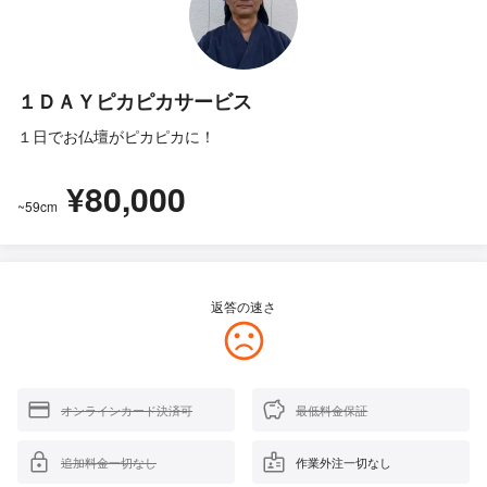
１ＤＡＹピカピカサービス
１日でお仏壇がピカピカに！
¥80,000
~59cm
返答の速さ
オンラインカード決済可
最低料金保証
追加料金一切なし
作業外注一切なし