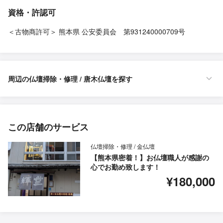
資格・許認可
＜古物商許可＞ 熊本県 公安委員会 第931240000709号
周辺の仏壇掃除・修理 / 唐木仏壇を探す
この店舗のサービス
仏壇掃除・修理 / 金仏壇
【熊本県密着！】お仏壇職人が感謝の
心でお勤め致します！
¥180,000