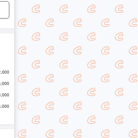
2,000
5,000
0,000
5,000