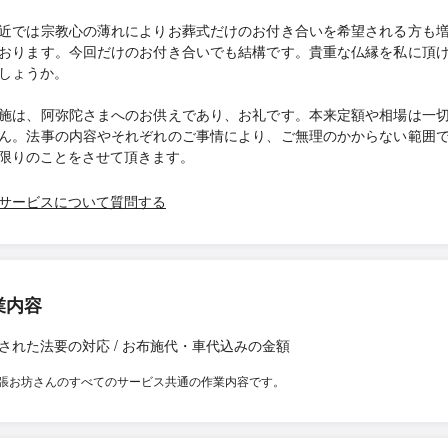
では宗教心の薄れによりお葬式だけのお付き合いを希望される方も
おります。今回だけのお付き合いでも結構です。貴重な仏縁を私に頂
しょうか。
施は、阿弥陀さまへのお供えであり、お礼です。本来定額や相場は一
ん。法事の内容やそれぞれのご事情により、ご無理のかからない範囲
限りのことをさせて頂きます。
サービスについて質問する
業内容
された法要の対応 / お布施代・車代込みの金額
張お坊さんのすべてのサービス共通の作業内容です。