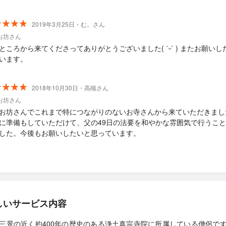
2019年3月25日・む。さん
お坊さん
ところから来てくださってありがとうございました( ˊᵕˋ ) またお願いし
います。
2018年10月30日・高槻さん
お坊さん
お坊さんでこれまで特につながりのないお寺さんから来ていただきまし
に準備もしていただけて、父の49日の法要を和やかな雰囲気で行うこ
した。今後もお願いしたいと思っています。
しいサービス内容
三景の近く約400年の歴史のある浄土真宗寺院に所属している僧侶で