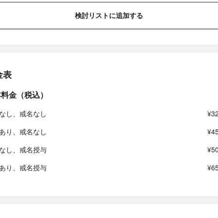
検討リストに追加する
金表
本料金（税込）
なし、戒名なし
¥3
あり、戒名なし
¥4
なし、戒名授与
¥5
あり、戒名授与
¥6