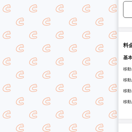
料
基
移動
移動
移動
移動