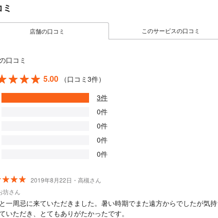
コミ
このサービスの口コミ
店舗の口コミ
の口コミ
5.00
（口コミ3件）
3件
0件
0件
0件
0件
2019年8月22日・高槻さん
お坊さん
と一周忌に来ていただきました。暑い時期でまた遠方からでしたが気持
ていただき、とてもありがたかったです。