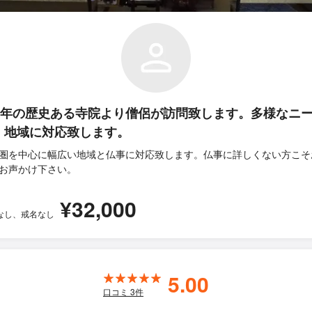
00年の歴史ある寺院より僧侶が訪問致します。多様なニ
・地域に対応致します。
圏を中心に幅広い地域と仏事に対応致します。仏事に詳しくない方こそ
お声かけ下さい。
¥32,000
なし、戒名なし
5.00
口コミ
3
件