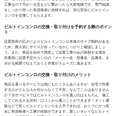
工事なので万が一火災などに繋がったら大変危険です。専門知識
をしっかり持った有資格者に依頼すれば、安心安全にビルトイン
コンロを交換してもらえます。
ビルトインコンロの交換・取り付けを予約する際のポイン
ト
設置箇所の広さによりビルトインコンロ本体のサイズ制約がある
ため、購入前にサイズが合っているかしっかりと確認しましょ
う。また、商品を自分で用意して設置工事のみの依頼する場合、
作業前に設置予定のコンロの「メーカー名・型番名・品番名」を
分かる範囲で伝えておくと作業がスムーズに進みます。
ビルトインコンロの交換・取り付けのメリット
商品を選べるサービスは他にもたくさんありますが、自宅で作業
する人がどんな人か分からなくて不安。なんてことはありません
か？当サービスではビルトインコンロを選ぶのはもちろん、施工
してくれる人を評判・口コミから選ぶことができます！ネット通
販などで安くビルトインコンロを入手できれば、おトクにかつ安
全に有資格者へ工事の依頼ができます。新しいキレイなビルトイ