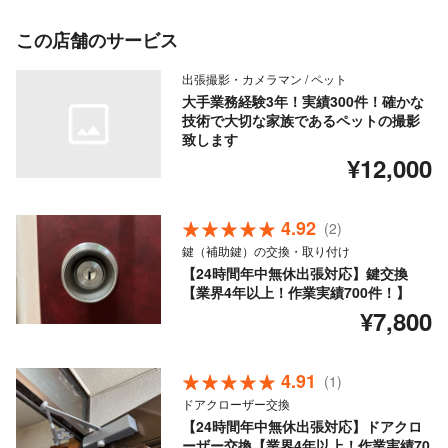
この店舗のサービス
出張撮影・カメラマン / ペット
大手業務経験3年！実績300件！確かな
技術で大切な家族であるペットの撮影
致します
¥12,000
4.92
(2)
鍵（補助鍵）の交換・取り付け
【24時間年中無休出張対応】鍵交換
【業界4年以上！作業実績700件！】
¥7,800
4.91
(1)
ドアクローザー交換
【24時間年中無休出張対応】ドアクロ
ーザー交換【業界4年以上！作業実績70