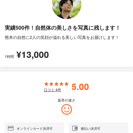
実績500件！自然体の美しさを写真に残します！
熊本の自然に2人の笑顔が溢れる美しい写真をお届けします！
¥13,000
1時間
5.00
口コミ
4
件
返答の速さ
オンラインカード決済可
後払い決済可