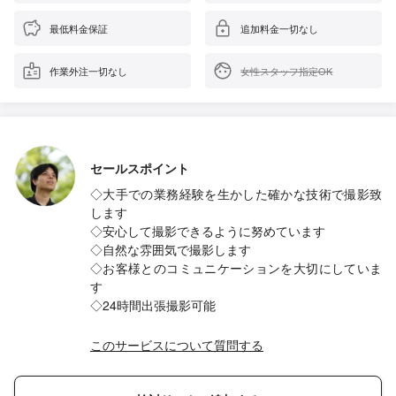
最低料金保証
追加料金一切なし
作業外注一切なし
女性スタッフ指定OK
セールスポイント
◇大手での業務経験を生かした確かな技術で撮影致
します
◇安心して撮影できるように努めています
◇自然な雰囲気で撮影します
◇お客様とのコミュニケーションを大切にしていま
す
◇24時間出張撮影可能
このサービスについて質問する