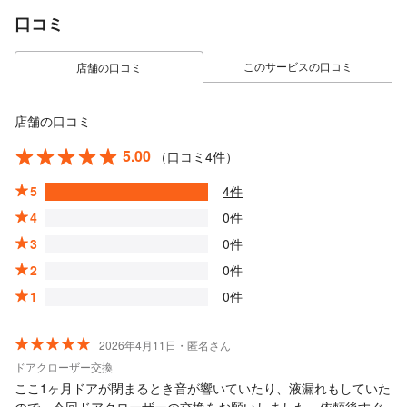
口コミ
このサービスの口コミ
店舗の口コミ
店舗の口コミ
5.00
（口コミ4件）
5
4件
4
0件
3
0件
2
0件
1
0件
2026年4月11日・匿名さん
ドアクローザー交換
ここ1ヶ月ドアが閉まるとき音が響いていたり、液漏れもしていた