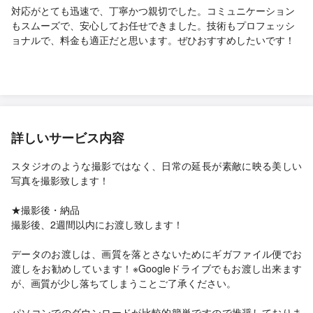
対応がとても迅速で、丁寧かつ親切でした。コミュニケーション
もスムーズで、安心してお任せできました。技術もプロフェッシ
ョナルで、料金も適正だと思います。ぜひおすすめしたいです！
詳しいサービス内容
スタジオのような撮影ではなく、日常の延長が素敵に映る美しい
写真を撮影致します！
★撮影後・納品
撮影後、2週間以内にお渡し致します！
データのお渡しは、画質を落とさないためにギガファイル便でお
渡しをお勧めしています！※Googleドライブでもお渡し出来ます
が、画質が少し落ちてしまうことご了承ください。
パソコンでのダウンロードが比較的簡単ですので推奨しておりま