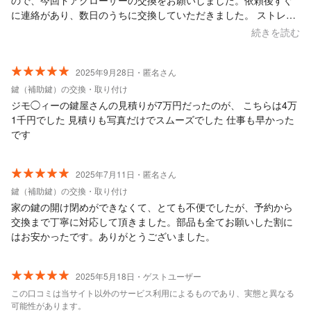
ので、今回ドアクローザーの交換をお願いしました。依頼後すぐ
に連絡があり、数日のうちに交換していただきました。 ストレス
もなくなり大変助かりました。 迅速かつ丁寧な対応、ありがとう
続きを読む
ございました。
2025年9月28日・匿名さん
鍵（補助鍵）の交換・取り付け
ジモ◯ィーの鍵屋さんの見積りが7万円だったのが、 こちらは4万
1千円でした 見積りも写真だけでスムーズでした 仕事も早かった
です
2025年7月11日・匿名さん
鍵（補助鍵）の交換・取り付け
家の鍵の開け閉めができなくて、とても不便でしたが、予約から
交換まで丁寧に対応して頂きました。部品も全てお願いした割に
はお安かったです。ありがとうございました。
2025年5月18日・ゲストユーザー
この口コミは当サイト以外のサービス利用によるものであり、実態と異なる
可能性があります。