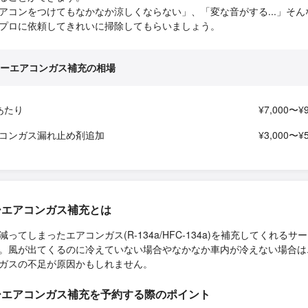
アコンをつけてもなかなか涼しくならない」、「変な音がする...」そん
プロに依頼してきれいに掃除してもらいましょう。
ーエアコンガス補充の相場
あたり
¥7,000〜¥9
コンガス漏れ止め剤追加
¥3,000〜¥5
ーエアコンガス補充とは
減ってしまったエアコンガス(R-134a/HFC-134a)を補充してくれるサ
。風が出てくるのに冷えていない場合やなかなか車内が冷えない場合は
ガスの不足が原因かもしれません。
ーエアコンガス補充を予約する際のポイント