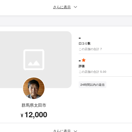
さらに表示
-
口コミ数
この店舗の合計 7
-
評価
この店舗の合計 5.00
24時間以内の返信
群馬県太田市
12,000
¥
さらに表示