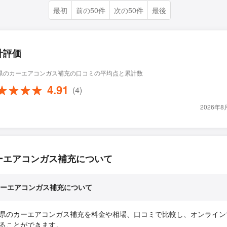
最初
前の50件
次の50件
最後
計評価
県のカーエアコンガス補充の口コミの平均点と累計数
4.91
(4)
2026年
ーエアコンガス補充について
ーエアコンガス補充について
県のカーエアコンガス補充を料金や相場、口コミで比較し、オンライン
ることができます。