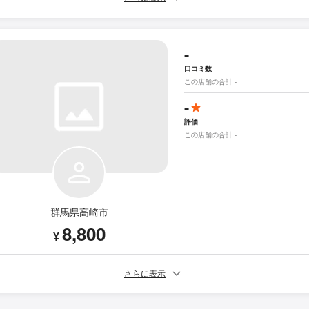
-
口コミ数
この店舗の合計 -
-
評価
この店舗の合計 -
群馬県高崎市
8,800
¥
さらに表示