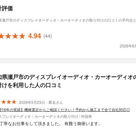
計評価
県瀬戸市のディスプレイオーディオ・カーオーディオの取り付けの口コミの平均点
4.94
(44)
2026年
知県瀬戸市のディスプレイオーディオ・カーオーディオ
付けを利用した人の口コミ
2026年5月23日・匿名さん
歴16年の実績】機種選定からご相談ください！予約から施工まで全て自社対応◎
スプレイオーディオ・カーオーディオの取り付け / 外国車
大変丁寧なお仕事をして頂きました。 有難う御座います。