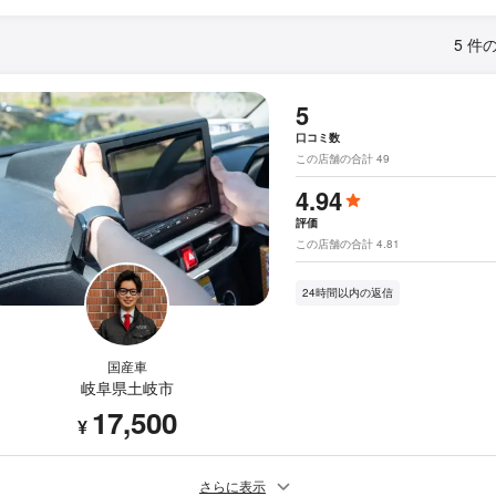
5 件
5
口コミ数
この店舗の合計 49
4.94
評価
この店舗の合計 4.81
24時間以内の返信
国産車
岐阜県土岐市
17,500
¥
さらに表示