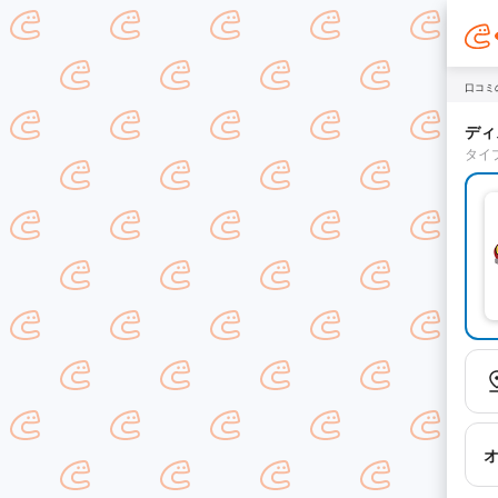
口コミ
ディ
タイ