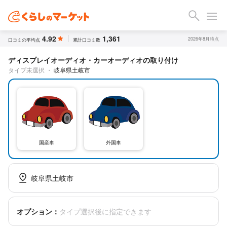
4.92
1,361
2026年8月時点
口コミの平均点
累計口コミ数
ディスプレイオーディオ・カーオーディオの取り付け
タイプ未選択
・
岐阜県土岐市
国産車
外国車
岐阜県土岐市
オプション：
タイプ選択後に指定できます