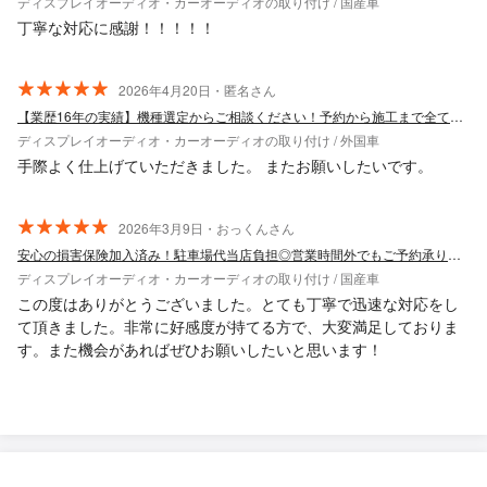
ディスプレイオーディオ・カーオーディオの取り付け / 国産車
丁寧な対応に感謝！！！！！
2026年4月20日・匿名さん
【業歴16年の実績】機種選定からご相談ください！予約から施工まで全て自社対応◎
ディスプレイオーディオ・カーオーディオの取り付け / 外国車
手際よく仕上げていただきました。 またお願いしたいです。
2026年3月9日・おっくんさん
安心の損害保険加入済み！駐車場代当店負担◎営業時間外でもご予約承ります★
ディスプレイオーディオ・カーオーディオの取り付け / 国産車
この度はありがとうございました。とても丁寧で迅速な対応をし
て頂きました。非常に好感度が持てる方で、大変満足しておりま
す。また機会があればぜひお願いしたいと思います！