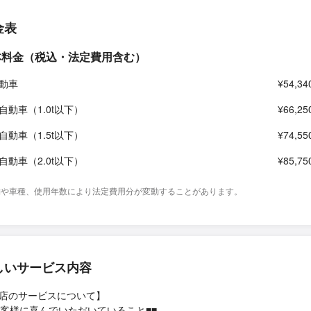
金表
本料金（税込・法定費用含む）
動車
¥54,34
自動車（1.0t以下）
¥66,25
自動車（1.5t以下）
¥74,55
自動車（2.0t以下）
¥85,75
舗や車種、使用年数により法定費用分が変動することがあります。
しいサービス内容
店のサービスについて】
お客様に喜んでいただいていること■■