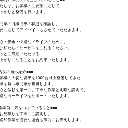
ちは、お客様のご要望に応じて
っかりと整備を行います。
家の目線で車の状態を確認し、
に応じてアドバイスもさせていただきます。
・安全・快適なドライブのために、
私たちのサービスをご利用ください。
っとご満足いただける
がりになることをお約束いたします。
■店長の自己紹介■■■
様の大切な愛車を1000台以上整備してきた
を持つ専門家が担当します。
と信頼を第一に、丁寧な作業と明瞭な説明で、
なカーライフをサポートいたします。
■作業前に気をつけていること■■■
見積りを丁寧にご説明し、
加作業が必要な場合も事前にお伝えします。