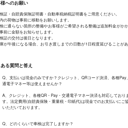
客様へのお願い
検証・自賠責保険証明書・自動車税納税証明書をご用意ください。
内の荷物は事前に移動をお願いします。
検に通らない箇所の整備やお客様がご希望される整備は追加料金がか
事前に金額をお知らせします。
検証の交付は後日となります。
庫が午後になる場合、お引き渡しまでの日数が1日程度延びることが
くある質問と答え
Q、支払いは現金のみですか？クレジット、QRコード決済、各種Pay
通電子マネー等は使えませんか？
A、クレジット、各種QR・Pay・交通電子マネー決済も対応しており
す。法定費用(自賠責保険・重量税・印紙代)は現金でのお支払いにご
いただいております。
Q、どのくらいで車検は完了しますか？