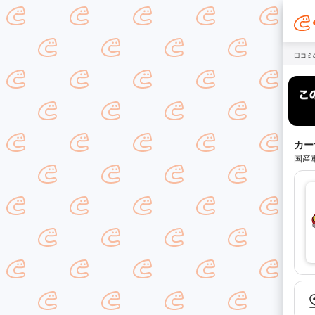
口コミ
カー
国産