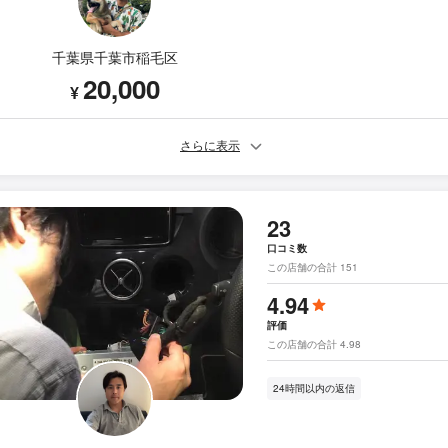
千葉県千葉市稲毛区
20,000
¥
さらに表示
23
口コミ数
この店舗の合計 151
4.94
評価
この店舗の合計 4.98
24時間以内の返信