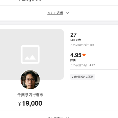
さらに表示
27
口コミ数
この店舗の合計 101
4.95
評価
この店舗の合計 4.97
24時間以内の返信
千葉県四街道市
19,000
¥