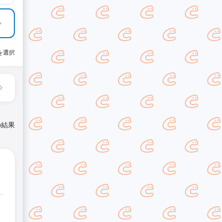
を選択
の結果