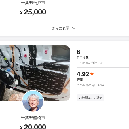
千葉県松戸市
25,000
¥
さらに表示
6
口コミ数
この店舗の合計 202
4.92
評価
この店舗の合計 4.94
24時間以内の返信
千葉県船橋市
20,000
¥