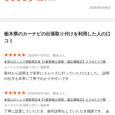
2026年8月時点
栃木県のカーナビの出張取り付けを利用した人の口
コミ
2025年10月5日・匿名さん
♛安心のくらマ賞銀賞店♛【1級整備士資格・適正価格店】スマホ1つで整備士呼べます
カーナビの出張取り付け / 国産車
取付から説明まで非常にスムーズに行っていただけました。 説明
の仕方も非常に丁寧でわかりやすいです
2025年9月18日・匿名さん
♛安心のくらマ賞銀賞店♛【1級整備士資格・適正価格店】スマホ1つで整備士呼べます
カーナビの出張取り付け / 国産車
丁寧に設置していただき、操作説明もしていただき感謝です。 あ