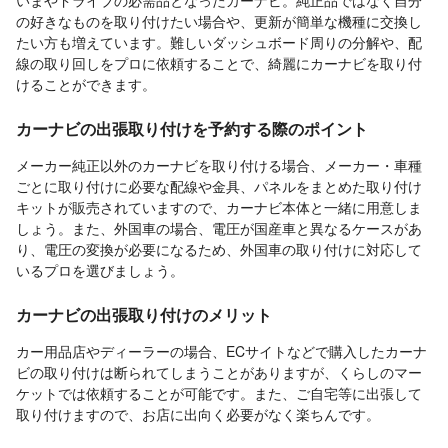
いまやドライブの必需品となったカーナビ。純正品ではなく自分
の好きなものを取り付けたい場合や、更新が簡単な機種に交換し
たい方も増えています。難しいダッシュボード周りの分解や、配
線の取り回しをプロに依頼することで、綺麗にカーナビを取り付
けることができます。
カーナビの出張取り付けを予約する際のポイント
メーカー純正以外のカーナビを取り付ける場合、メーカー・車種
ごとに取り付けに必要な配線や金具、パネルをまとめた取り付け
キットが販売されていますので、カーナビ本体と一緒に用意しま
しょう。また、外国車の場合、電圧が国産車と異なるケースがあ
り、電圧の変換が必要になるため、外国車の取り付けに対応して
いるプロを選びましょう。
カーナビの出張取り付けのメリット
カー用品店やディーラーの場合、ECサイトなどで購入したカーナ
ビの取り付けは断られてしまうことがありますが、くらしのマー
ケットでは依頼することが可能です。また、ご自宅等に出張して
取り付けますので、お店に出向く必要がなく楽ちんです。