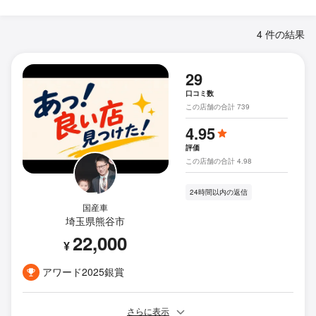
4 件の結果
29
口コミ数
この店舗の合計 739
4.95
評価
この店舗の合計 4.98
24時間以内の返信
国産車
埼玉県熊谷市
22,000
¥
アワード2025銀賞
さらに表示