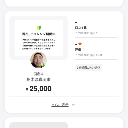
-
口コミ数
この店舗の合計 1
-
評価
この店舗の合計 5.00
24時間以内の返信
国産車
栃木県真岡市
25,000
¥
さらに表示