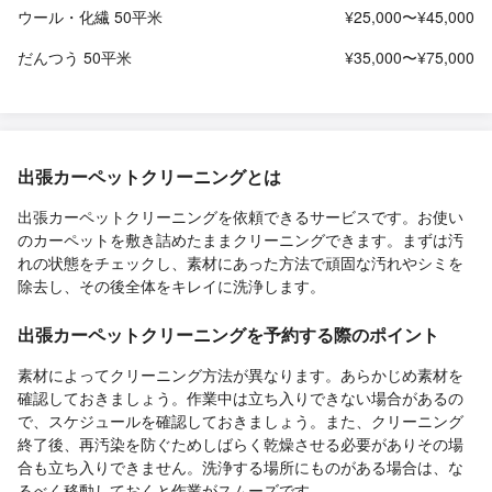
ウール・化繊 50平米
¥25,000〜¥45,000
だんつう 50平米
¥35,000〜¥75,000
出張カーペットクリーニングとは
出張カーペットクリーニングを依頼できるサービスです。お使い
のカーペットを敷き詰めたままクリーニングできます。まずは汚
れの状態をチェックし、素材にあった方法で頑固な汚れやシミを
除去し、その後全体をキレイに洗浄します。
出張カーペットクリーニングを予約する際のポイント
素材によってクリーニング方法が異なります。あらかじめ素材を
確認しておきましょう。作業中は立ち入りできない場合があるの
で、スケジュールを確認しておきましょう。また、クリーニング
終了後、再汚染を防ぐためしばらく乾燥させる必要がありその場
合も立ち入りできません。洗浄する場所にものがある場合は、な
るべく移動しておくと作業がスムーズです。