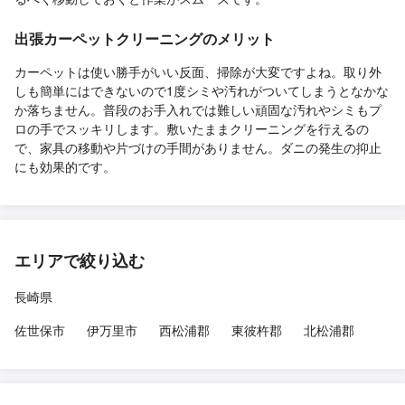
出張カーペットクリーニングのメリット
カーペットは使い勝手がいい反面、掃除が大変ですよね。取り外
しも簡単にはできないので1度シミや汚れがついてしまうとなかな
か落ちません。普段のお手入れでは難しい頑固な汚れやシミもプ
ロの手でスッキリします。敷いたままクリーニングを行えるの
で、家具の移動や片づけの手間がありません。ダニの発生の抑止
にも効果的です。
エリアで絞り込む
長崎県
佐世保市
伊万里市
西松浦郡
東彼杵郡
北松浦郡