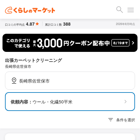
4.87
388
2026年8月時点
口コミの平均点
累計口コミ数
出張カーペットクリーニング
長崎県佐世保市
長崎県佐世保市
依頼内容：
ウール・化繊50平米
条件を選択