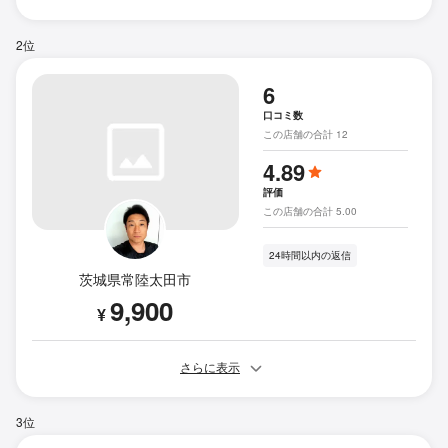
2位
6
口コミ数
この店舗の合計 12
4.89
評価
この店舗の合計 5.00
24時間以内の返信
茨城県常陸太田市
9,900
¥
さらに表示
3位