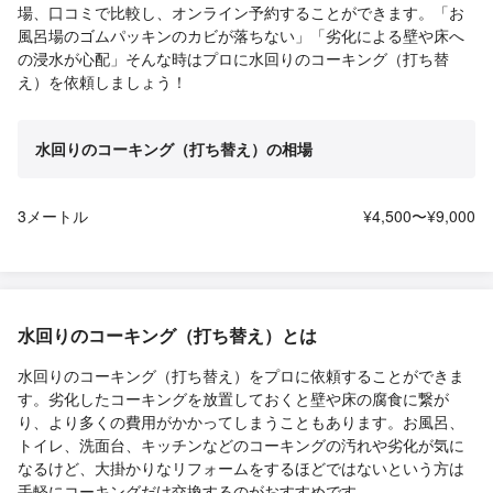
場、口コミで比較し、オンライン予約することができます。「お
風呂場のゴムパッキンのカビが落ちない」「劣化による壁や床へ
の浸水が心配」そんな時はプロに水回りのコーキング（打ち替
え）を依頼しましょう！
水回りのコーキング（打ち替え）の相場
3メートル
¥4,500〜¥9,000
水回りのコーキング（打ち替え）とは
水回りのコーキング（打ち替え）をプロに依頼することができま
す。劣化したコーキングを放置しておくと壁や床の腐食に繋が
り、より多くの費用がかかってしまうこともあります。お風呂、
トイレ、洗面台、キッチンなどのコーキングの汚れや劣化が気に
なるけど、大掛かりなリフォームをするほどではないという方は
手軽にコーキングだけ交換するのがおすすめです。