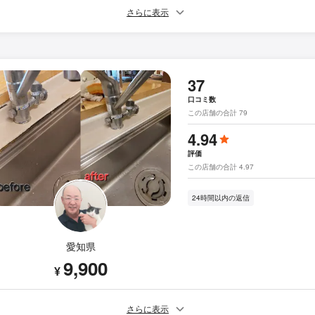
さらに表示
37
口コミ数
この店舗の合計 79
4.94
評価
この店舗の合計 4.97
24時間以内の返信
愛知県
9,900
¥
さらに表示