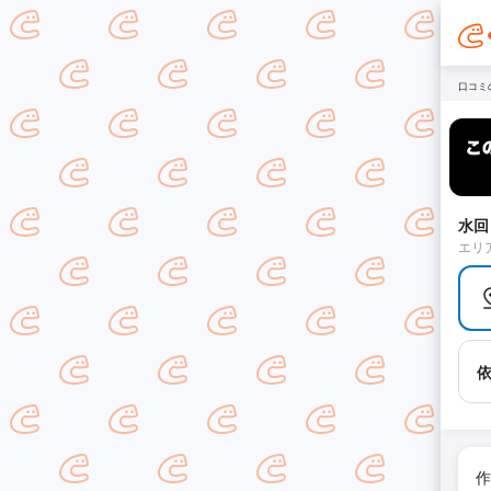
口コミ
水回
エリ
作