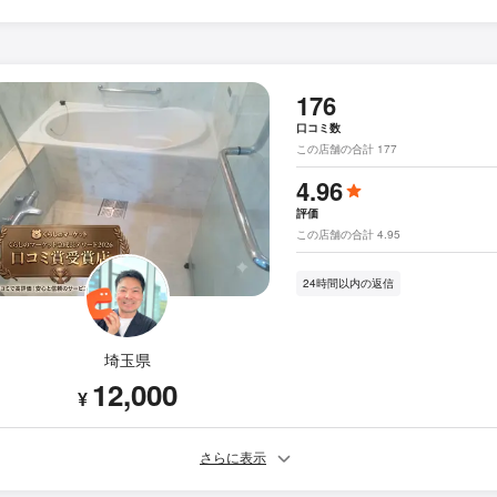
176
口コミ数
この店舗の合計 177
4.96
評価
この店舗の合計 4.95
24時間以内の返信
埼玉県
12,000
¥
さらに表示