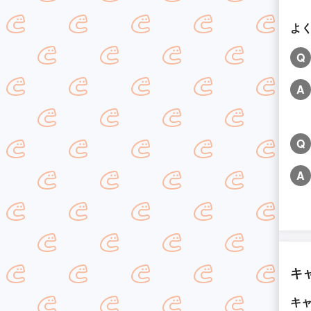
よ
Q
A
Q
A
キ
キ