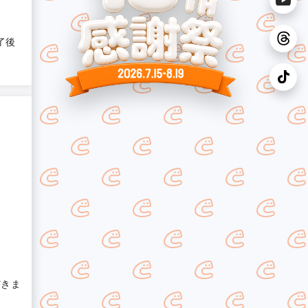
了後
だきま