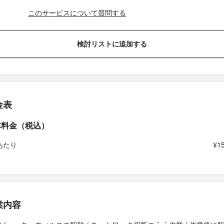
このサービスについて質問する
検討リストに追加する
金表
本料金（税込）
あたり
¥1
業内容