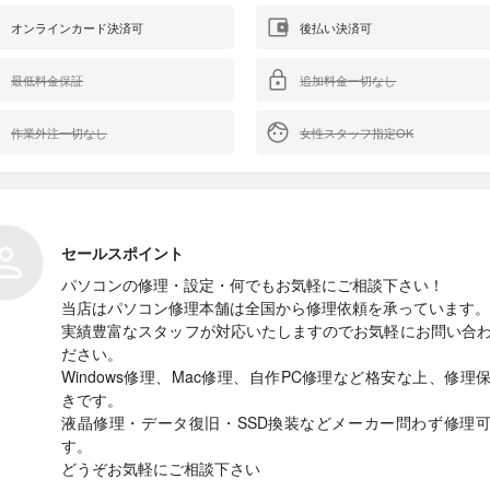
オンラインカード決済可
後払い決済可
最低料金保証
追加料金一切なし
作業外注一切なし
女性スタッフ指定OK
セールスポイント
パソコンの修理・設定・何でもお気軽にご相談下さい！
当店はパソコン修理本舗は全国から修理依頼を承っています。
実績豊富なスタッフが対応いたしますのでお気軽にお問い合
ださい。
Windows修理、Mac修理、自作PC修理など格安な上、修理
きです。
液晶修理・データ復旧・SSD換装などメーカー問わず修理
す。
どうぞお気軽にご相談下さい