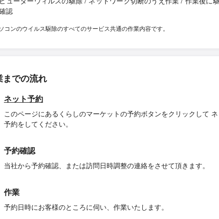
ピューターウィルスの駆除 / ネットワーク切断のうえ作業 / 作業後に
確認
ソコンのウイルス駆除のすべてのサービス共通の作業内容です。
業までの流れ
ネット予約
このページにあるくらしのマーケットの予約ボタンをクリックして ネ
予約をしてください。
予約確認
当社から予約確認、または訪問日時調整の連絡をさせて頂きます。
作業
予約日時にお客様のところに伺い、作業いたします。