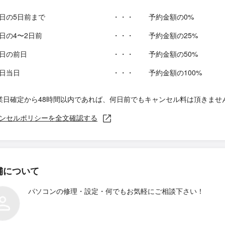
日の5日前まで
・・・
予約金額の0%
日の4〜2日前
・・・
予約金額の25%
日の前日
・・・
予約金額の50%
日当日
・・・
予約金額の100%
業日確定から48時間以内であれば、何日前でもキャンセル料は頂きませ
ンセルポリシーを全文確認する
舗について
パソコンの修理・設定・何でもお気軽にご相談下さい！