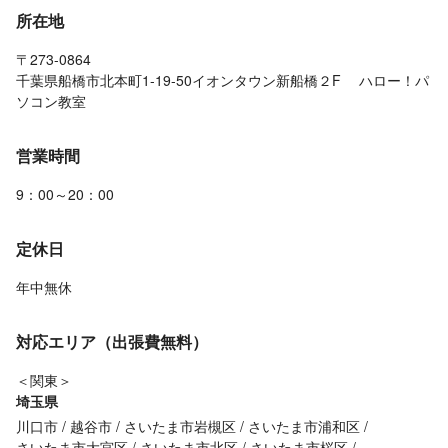
所在地
〒273-0864
千葉県船橋市北本町1-19-50イオンタウン新船橋２F ハロー！パ
ソコン教室
営業時間
9：00～20：00
定休日
年中無休
対応エリア（出張費無料）
＜関東＞
埼玉県
川口市
越谷市
さいたま市岩槻区
さいたま市浦和区
さいたま市大宮区
さいたま市北区
さいたま市桜区