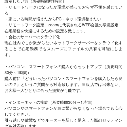
設定したい方（所要時間約1時間）
・リモートワークになったが環境が整っておらず不便を感じてい
る
・家にいる時間が増えたからPC・ネット環境整えたい
・リモートワーク設定、zoomに代表されるWEB会議の環境設定
在宅業務を快適にするための設定を致します。
・会社のサーバーのクラウド化
現在社内でしか繋がらないネットワークサーバーをクラウド化す
ることで在宅勤務でもスムーズにファイルの共有を可能にしま
す。
・パソコン、スマートフォンの購入からセットアップ（所要時間
30分～1時間）
購入前に『どういったパソコン・スマートフォンを購入したら良
いの？』というご質問から対応致します。量販店では出来ない、
お客様一人ひとりに合った提案が可能です。
・インターネットの接続（所要時間30分～1時間）
パソコンやスマートフォンが急に繋がらなくなった場合でも安心
してください。
引っ越しや故障などでルーターを新しく購入した際のセッティン
グも対応致します。