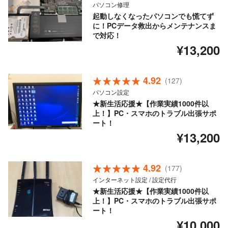
パソコン修理
起動しなくなったパソコンでも慌てず
に！PCデータ救出からメンテナンスま
で対応！
¥13,200
4.92
(127)
パソコン設定
★新生活応援★【作業実績1000件以
上！】PC・スマホのトラブル出張サポ
ート！
¥13,200
4.92
(177)
インターネット設定 / 設定代行
★新生活応援★【作業実績1000件以
上！】PC・スマホのトラブル出張サポ
ート！
¥10,000