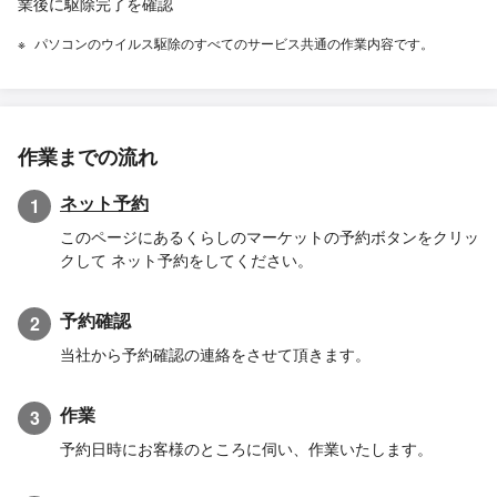
業後に駆除完了を確認
パソコンのウイルス駆除のすべてのサービス共通の作業内容です。
作業までの流れ
ネット予約
1
このページにあるくらしのマーケットの予約ボタンをクリッ
クして ネット予約をしてください。
予約確認
2
当社から予約確認の連絡をさせて頂きます。
作業
3
予約日時にお客様のところに伺い、作業いたします。