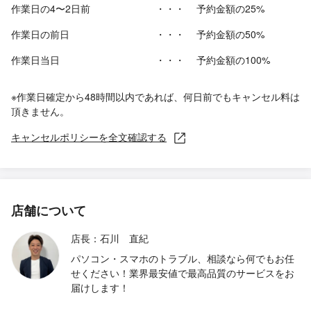
作業日の4〜2日前
・・・
予約金額の25%
作業日の前日
・・・
予約金額の50%
作業日当日
・・・
予約金額の100%
※作業日確定から48時間以内であれば、何日前でもキャンセル料は
頂きません。
キャンセルポリシーを全文確認する
店舗について
店長：石川 直紀
パソコン・スマホのトラブル、相談なら何でもお任
せください！業界最安値で最高品質のサービスをお
届けします！