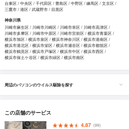
台東区
中央区
千代田区
豊島区
中野区
練馬区
文京区
三鷹市
港区
武蔵野市
目黒区
神奈川県
川崎市麻生区
川崎市川崎区
川崎市幸区
川崎市高津区
川崎市多摩区
川崎市中原区
川崎市宮前区
横浜市青葉区
横浜市旭区
横浜市泉区
横浜市神奈川区
横浜市港南区
横浜市港北区
横浜市栄区
横浜市瀬谷区
横浜市都筑区
横浜市鶴見区
横浜市戸塚区
横浜市中区
横浜市西区
横浜市保土ケ谷区
横浜市緑区
横浜市南区
周辺のパソコンのウイルス駆除を探す
この店舗のサービス
4.87
(99)