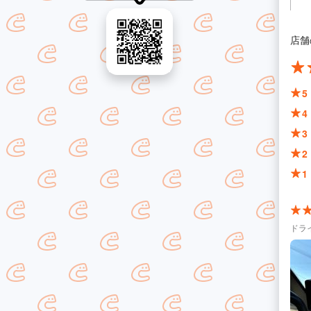
店舗
5
4
3
2
1
ドラ