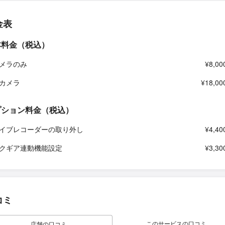
金表
本料金（税込）
メラのみ
¥8,00
カメラ
¥18,00
プション料金（税込）
イブレコーダーの取り外し
¥4,40
クギア連動機能設定
¥3,30
コミ
このサービスの口コミ
店舗の口コミ