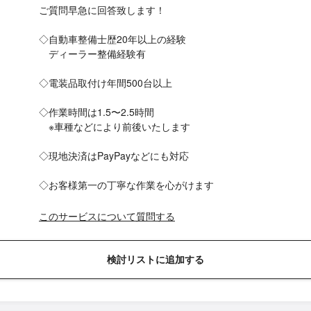
ご質問早急に回答致します！
◇自動車整備士歴20年以上の経験
ディーラー整備経験有
◇電装品取付け年間500台以上
◇作業時間は1.5〜2.5時間
※車種などにより前後いたします
◇現地決済はPayPayなどにも対応
◇お客様第一の丁寧な作業を心がけます
このサービスについて質問する
検討リストに追加する