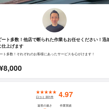
ピート多数！他店で断られた作業もお任せください！迅
に仕上げます
ート多数！それぞれのお客様にあったサービスを心がけます！
¥8,000
4.97
口コミ
301
件
返答の速さ
作業実績