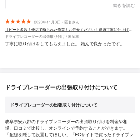
す。 お忙しい中、貴重な口コミを頂きありがとうございまし
続きを読む
た！
2023年11月3日・匿名さん
リピート多数！他店で断られた作業もお任せください！迅速丁寧に仕上げます
ドライブレコーダーの出張取り付け / 国産車
丁寧に取り付けをしてもらえました。 頼んで良かったです。
ドライブレコーダーの出張取り付けについて
ドライブレコーダーの出張取り付けについて
岐阜県安八郡のドライブレコーダーの出張取り付けを料金や相
場、口コミで比較し、オンラインで予約することができます。
「配線を隠して設置してほしい」「ECサイトで買ったドライブレ