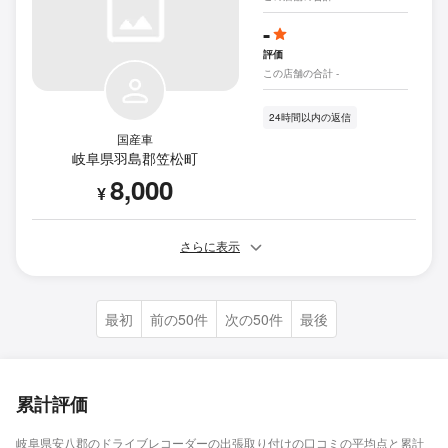
-
評価
この店舗の合計 -
24時間以内の返信
国産車
岐阜県羽島郡笠松町
8,000
¥
さらに表示
最初
前の50件
次の50件
最後
累計評価
岐阜県安八郡のドライブレコーダーの出張取り付けの口コミの平均点と累計