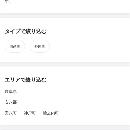
す。
タイプで絞り込む
国産車
外国車
エリアで絞り込む
岐阜県
安八郡
安八町
神戸町
輪之内町