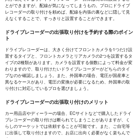
とができますが、配線が気になってしまうもの。プロにドライブ
レコーダーの取り付けを頼めば、配線を内張の裏などに隠して見
えなくすることで、すっきりと設置することができます。
ドライブレコーダーの出張取り付けを予約する際のポイン
ト
ドライブレコーダーは、大きく分けてフロントカメラを1つだけ設
置するタイプと、フロントカメラとリアカメラの2つを設置するタ
イプの2種類があります。カメラを設置する個数によって料金が変
わりますので、取り付けたいドライブレコーダーがどちらのタイ
プなのか確認しましょう。また、外国車の場合、電圧が国産車と
異なるケースがあり、電圧の変換が必要になるため、外国車の取
り付けに対応しているプロを選びましょう。
ドライブレコーダーの出張取り付けのメリット
カー用品店やディーラーの場合、ECサイトなどで購入したドライ
ブレコーダーの取り付けは断られてしまうことがありますが、く
らしのマーケットでは依頼することが可能です。また、ご自宅等
に出張して取り付けますので、お店に出向く必要がなく楽ちんで