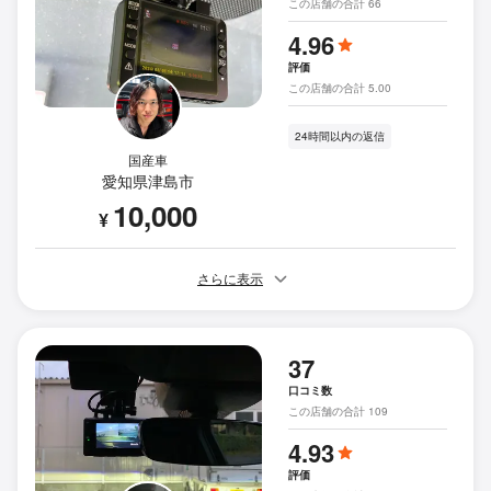
この店舗の合計 66
4.96
評価
この店舗の合計 5.00
24時間以内の返信
国産車
愛知県津島市
10,000
¥
さらに表示
37
口コミ数
この店舗の合計 109
4.93
評価