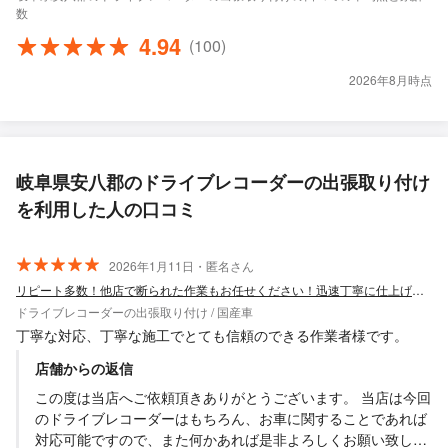
数
4.94
(100)
2026年8月時点
岐阜県安八郡のドライブレコーダーの出張取り付け
を利用した人の口コミ
2026年1月11日・匿名さん
リピート多数！他店で断られた作業もお任せください！迅速丁寧に仕上げます
ドライブレコーダーの出張取り付け / 国産車
丁寧な対応、丁寧な施工でとても信頼のできる作業者様です。
店舗からの返信
この度は当店へご依頼頂きありがとうございます。 当店は今回
のドライブレコーダーはもちろん、お車に関することであれば
対応可能ですので、また何かあれば是非よろしくお願い致しま