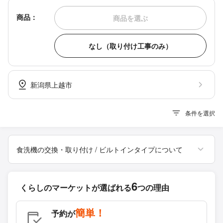
商品：
商品を選ぶ
なし（取り付け工事のみ）
新潟県上越市
条件を選択
食洗機の交換・取り付け / ビルトインタイプについて
6
くらしのマーケットが
選ばれる
つの理由
簡単！
予約が