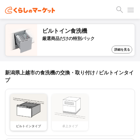
ビルトイン食洗機
厳選商品だけの特別パック
詳細を見る
新潟県上越市の食洗機の交換・取り付け / ビルトインタイ
プ
ビルトインタイプ
卓上タイプ