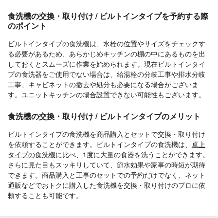
食洗機の交換・取り付け / ビルトインタイプを予約する際
のポイント
ビルトインタイプの食洗機は、水栓の位置やサイズをチェックす
る必要があるため、あらかじめキッチンの棚の中にあるものを出
しておくとスムーズに作業を始められます。現在ビルトインタイ
プの食洗器をご使用でない場合は、給湯栓の分岐工事や排水分岐
工事、キャビネットの撤去や処分も必要になる場合がございま
す。ユニットキッチンの場合設置できない可能性もございます。
食洗機の交換・取り付け / ビルトインタイプのメリット
ビルトインタイプの食洗機を商品購入とセットで交換・取り付け
を依頼することができます。ビルトインタイプの食洗機は、
卓上
タイプの食洗機
に比べ、1度に大量の食器を洗うことができます。
さらに見た目もスッキリしていて、節水効果や家事の時短が期待
できます。商品購入と工事のセットでの予約だけでなく、ネット
通販などでおトクに購入した食洗機を交換・取り付けのプロに依
頼することも可能です。