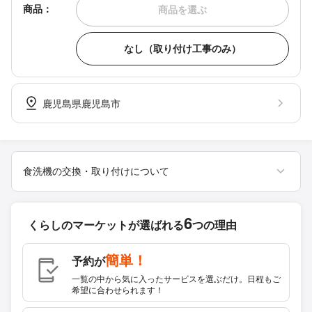
商品：
商品を選ぶ
なし（取り付け工事のみ）
鹿児島県鹿児島市
食洗機の交換・取り付けについて
6
くらしのマーケットが
選ばれる
つの理由
簡単！
予約が
一覧の中から気に入ったサービスを選ぶだけ。日程もご
希望に合わせられます！