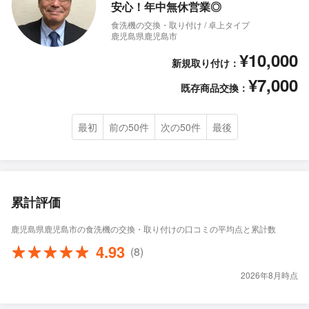
安心！年中無休営業◎
食洗機の交換・取り付け / 卓上タイプ
鹿児島県鹿児島市
¥10,000
新規取り付け：
¥7,000
既存商品交換：
最初
前の50件
次の50件
最後
累計評価
鹿児島県鹿児島市の食洗機の交換・取り付けの口コミの平均点と累計数
4.93
(8)
2026年8月時点