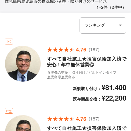
鹿児島県鹿児島市の食洗機の交換・取り付けのサービス
1~2件（2件中）
1位
4.76
(187)
すべて自社施工★損害保険加入済で
安心！年中無休営業◎
食洗機の交換・取り付け / ビルトインタイプ
鹿児島県鹿児島市
¥81,400
新規取り付け：
¥22,200
既存商品交換：
2位
4.76
(187)
すべて自社施工★損害保険加入済で