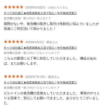
2026年3月22日・かめたろうさん
すべて自社施工★損害保険加入済で安心！年中無休営業◎
食洗機の交換・取り付け / 卓上タイプ
期間がない中、食洗機の取外し取付け依頼先に悩んでいましたが
迅速にご対応頂いて助かりました！
2026年4月2日・匿名さん
すべて自社施工★損害保険加入済で安心！年中無休営業◎
食洗機の交換・取り付け / ビルトインタイプ
こちらの要望にも丁寧に対応していただきました。 機会があれ
ば、またお願いします。
2025年7月19日・匿名さん
すべて自社施工★損害保険加入済で安心！年中無休営業◎
食洗機の交換・取り付け / ビルトインタイプ
ビルトインの食洗機の交換をしていただきました。 事前のやりと
りも迅速で、安心してお願いできました。ありがとうございまし
た。