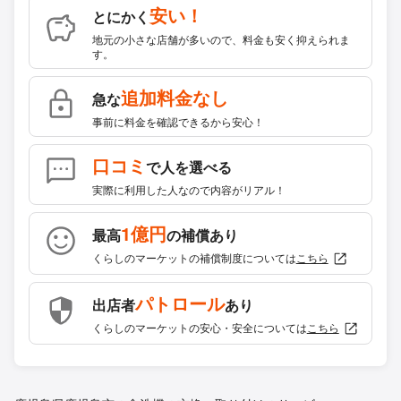
安い！
とにかく
地元の小さな店舗が多いので、料金も安く抑えられま
す。
追加料金なし
急な
事前に料金を確認できるから安心！
口コミ
で人を選べる
実際に利用した人なので内容がリアル！
1億円
最高
の補償あり
くらしのマーケットの補償制度については
こちら
パトロール
出店者
あり
くらしのマーケットの安心・安全については
こちら