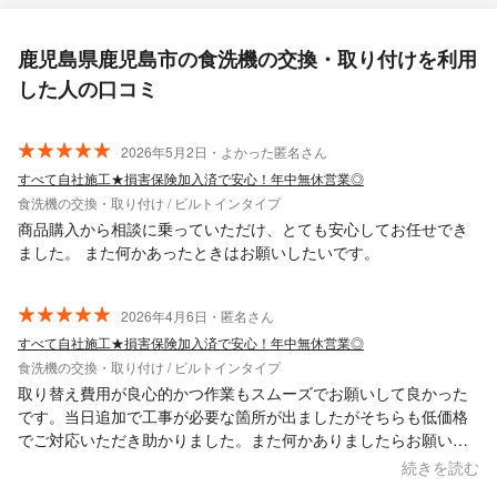
鹿児島県鹿児島市の食洗機の交換・取り付けを利用
した人の口コミ
2026年5月2日・よかった匿名さん
すべて自社施工★損害保険加入済で安心！年中無休営業◎
食洗機の交換・取り付け / ビルトインタイプ
商品購入から相談に乗っていただけ、とても安心してお任せでき
ました。 また何かあったときはお願いしたいです。
2026年4月6日・匿名さん
すべて自社施工★損害保険加入済で安心！年中無休営業◎
食洗機の交換・取り付け / ビルトインタイプ
取り替え費用が良心的かつ作業もスムーズでお願いして良かった
です。当日追加で工事が必要な箇所が出ましたがそちらも低価格
でご対応いただき助かりました。また何かありましたらお願いし
たいと思います。
続きを読む