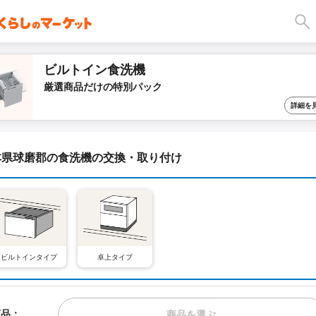
ビルトイン食洗機
厳選商品だけの特別パック
詳細を
本県球磨郡の食洗機の交換・取り付け
ビルトインタイプ
卓上タイプ
商品：
商品を選ぶ