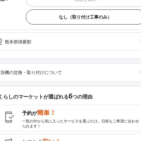
なし（取り付け工事のみ）
熊本県球磨郡
食洗機の交換・取り付けについて
6
くらしのマーケットが
選ばれる
つの理由
簡単！
予約が
一覧の中から気に入ったサービスを選ぶだけ。日程もご希望に合わせ
られます！