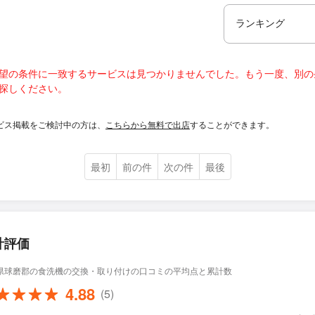
望の条件に一致するサービスは見つかりませんでした。もう一度、別の
探しください。
ビス掲載をご検討中の方は、
こちらから無料で出店
することができます。
最初
前の件
次の件
最後
計評価
県球磨郡の食洗機の交換・取り付けの口コミの平均点と累計数
4.88
(5)