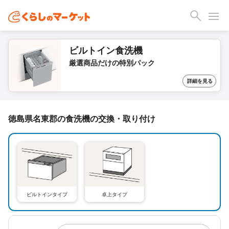
ビルトイン食洗機
厳選商品だけの特別パック
詳細を見る
徳島県名東郡の食洗機の交換・取り付け
ビルトインタイプ
卓上タイプ