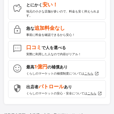
安い！
とにかく
地元の小さな店舗が多いので、料金も安く抑えられま
す。
追加料金なし
急な
事前に料金を確認できるから安心！
口コミ
で人を選べる
実際に利用した人なので内容がリアル！
1億円
最高
の補償あり
くらしのマーケットの補償制度については
こちら
パトロール
出店者
あり
くらしのマーケットの安心・安全については
こちら