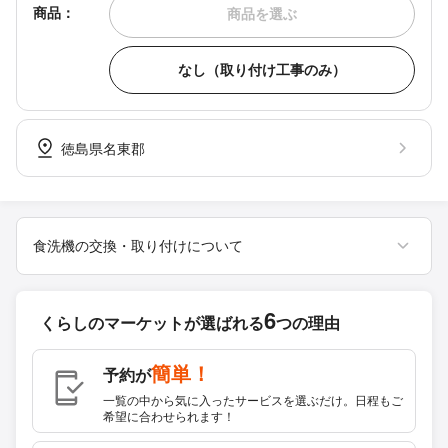
商品：
商品を選ぶ
なし（取り付け工事のみ）
徳島県名東郡
食洗機の交換・取り付けについて
6
くらしのマーケットが
選ばれる
つの理由
簡単！
予約が
一覧の中から気に入ったサービスを選ぶだけ。日程もご
希望に合わせられます！