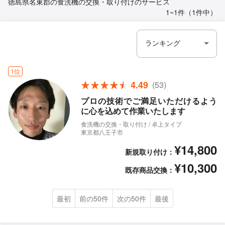
徳島県名東郡の食洗機の交換・取り付けのサービス
1~1件（1件中）
1位
4.49
(53)
プロの技術でご満足いただけるよう
に心を込めて作業いたします
食洗機の交換・取り付け / 卓上タイプ
東京都八王子市
¥14,800
新規取り付け：
¥10,300
既存商品交換：
最初
前の50件
次の50件
最後