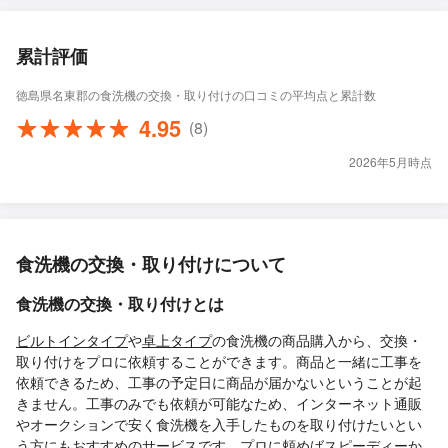
累計評価
徳島県名東郡の食洗機の交換・取り付けの口コミの平均点と累計数
4.95
(8)
2026年5月時点
食洗機の交換・取り付けについて
食洗機の交換・取り付けとは
ビルトインタイプ
や
卓上タイプ
の食洗機の商品購入から、交換・
取り付けをプロに依頼することができます。商品と一緒に工事を
依頼できるため、工事の予定日に商品が届かないということが起
きません。工事のみでも依頼が可能なため、インターネット通販
やオークションで安く食洗機を入手したものを取り付けたいとい
う方にもおすすめのサービスです。プロに頼めばスピーディーか