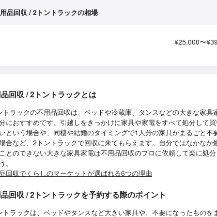
用品回収 / 2トントラックの相場
¥25,000〜¥39
品回収 / 2トントラックとは
ントラックの不用品回収は、ベッドや冷蔵庫、タンスなどの大きな家具
分におすすめです。引越しをきっかけに家具や家電をすべて処分して買
いという場合や、同棲や結婚のタイミングで1人分の家具がまるごと不
場合など、2トントラックで回収に来てもらえます。自分ではなかなか
ことのできない大きな家具家電は不用品回収のプロに依頼して楽に処分
う。
品回収でくらしのマーケットが選ばれる6つの理由
品回収 / 2トントラックを予約する際のポイント
ントラックは、ベッドやタンスなど大きい家具や、不要になったものを