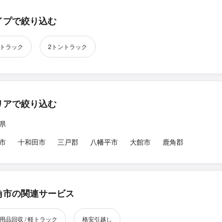
イプで絞り込む
トラック
2トントラック
リアで絞り込む
県
市
十和田市
三戸郡
八幡平市
大館市
鹿角郡
角市の関連サービス
用品回収 / 軽トラック
格安引越し