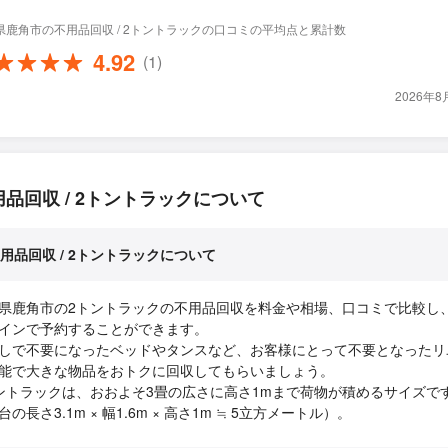
県鹿角市の不用品回収 / 2トントラックの口コミの平均点と累計数
4.92
(1)
2026年
用品回収 / 2トントラックについて
用品回収 / 2トントラックについて
県鹿角市の2トントラックの不用品回収を料金や相場、口コミで比較し
インで予約することができます。
しで不要になったベッドやタンスなど、お客様にとって不要となったリ
能で大きな物品をおトクに回収してもらいましょう。
ントラックは、おおよそ3畳の広さに高さ1mまで荷物が積めるサイズで
台の長さ3.1m × 幅1.6m × 高さ1m ≒ 5立方メートル）。