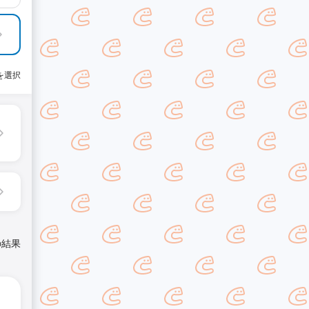
を選択
の結果