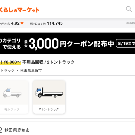
4.92
114,745
2026
の平均点
累計口コミ数
¥8,000〜
不用品回収 / 2トントラック
ントラック ・ 秋田県鹿角市
軽トラック
2トントラック
秋田県鹿角市