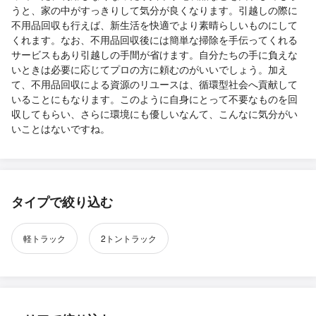
うと、家の中がすっきりして気分が良くなります。引越しの際に
不用品回収も行えば、新生活を快適でより素晴らしいものにして
くれます。なお、不用品回収後には簡単な掃除を手伝ってくれる
サービスもあり引越しの手間が省けます。自分たちの手に負えな
いときは必要に応じてプロの方に頼むのがいいでしょう。加え
て、不用品回収による資源のリユースは、循環型社会へ貢献して
いることにもなります。このように自身にとって不要なものを回
収してもらい、さらに環境にも優しいなんて、こんなに気分がい
いことはないですね。
タイプで絞り込む
軽トラック
2トントラック