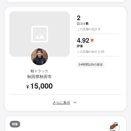
2
口コミ数
この店舗の合計 8
4.92
評価
この店舗の合計 5.00
24時間以内の返信
軽トラック
秋田県秋田市
15,000
¥
さらに表示
特集