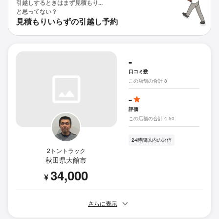
引越しするときはまず見積もり...
と思ってない？
見積もりいらずの引越し予約
-
口コミ数
この店舗の合計 8
-
評価
この店舗の合計 4.50
24時間以内の返信
2トントラック
秋田県大館市
34,000
¥
さらに表示