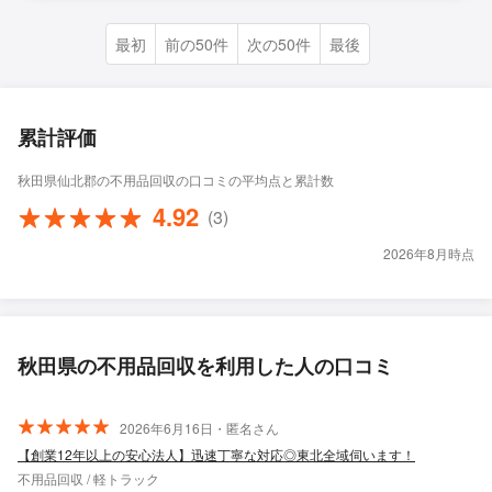
最初
前の50件
次の50件
最後
累計評価
秋田県仙北郡の不用品回収の口コミの平均点と累計数
4.92
(3)
2026年8月時点
秋田県の不用品回収を利用した人の口コミ
2026年6月16日・匿名さん
【創業12年以上の安心法人】迅速丁寧な対応◎東北全域伺います！
不用品回収 / 軽トラック