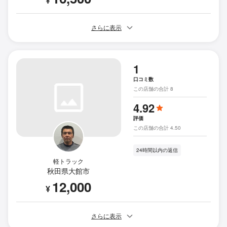
¥
さらに表示
1
口コミ数
この店舗の合計 8
4.92
評価
この店舗の合計 4.50
24時間以内の返信
軽トラック
秋田県大館市
12,000
¥
さらに表示