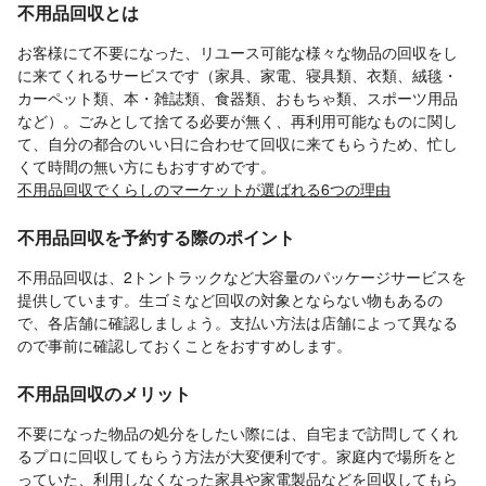
不用品回収とは
お客様にて不要になった、リユース可能な様々な物品の回収をし
に来てくれるサービスです（家具、家電、寝具類、衣類、絨毯・
カーペット類、本・雑誌類、食器類、おもちゃ類、スポーツ用品
など）。ごみとして捨てる必要が無く、再利用可能なものに関し
て、自分の都合のいい日に合わせて回収に来てもらうため、忙し
くて時間の無い方にもおすすめです。
不用品回収でくらしのマーケットが選ばれる6つの理由
不用品回収を予約する際のポイント
不用品回収は、2トントラックなど大容量のパッケージサービスを
提供しています。生ゴミなど回収の対象とならない物もあるの
で、各店舗に確認しましょう。支払い方法は店舗によって異なる
ので事前に確認しておくことをおすすめします。
不用品回収のメリット
不要になった物品の処分をしたい際には、自宅まで訪問してくれ
るプロに回収してもらう方法が大変便利です。家庭内で場所をと
っていた、利用しなくなった家具や家電製品などを回収してもら