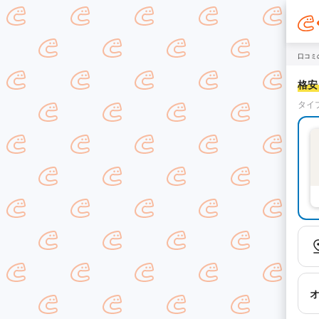
口コミ
格安！
タイ