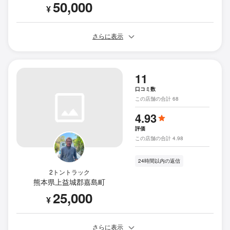
50,000
¥
さらに表示
11
口コミ数
この店舗の合計 68
4.93
評価
この店舗の合計 4.98
24時間以内の返信
2トントラック
熊本県上益城郡嘉島町
25,000
¥
さらに表示