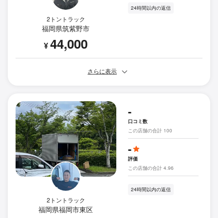
24時間以内の返信
2トントラック
福岡県筑紫野市
44,000
¥
さらに表示
-
口コミ数
この店舗の合計 100
-
評価
この店舗の合計 4.96
24時間以内の返信
2トントラック
福岡県福岡市東区