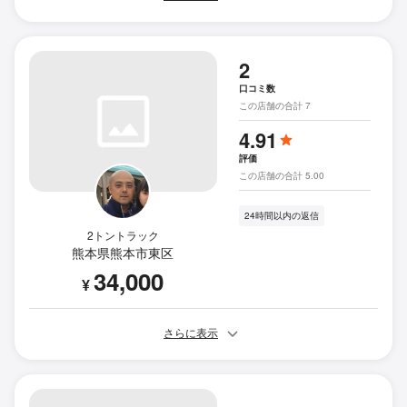
2
口コミ数
この店舗の合計 7
4.91
評価
この店舗の合計 5.00
24時間以内の返信
2トントラック
熊本県熊本市東区
34,000
¥
さらに表示