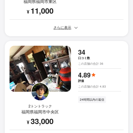
福岡県福岡市東区
11,000
¥
さらに表示
34
口コミ数
この店舗の合計 36
4.89
評価
この店舗の合計 4.83
24時間以内の返信
2トントラック
福岡県福岡市中央区
33,000
¥