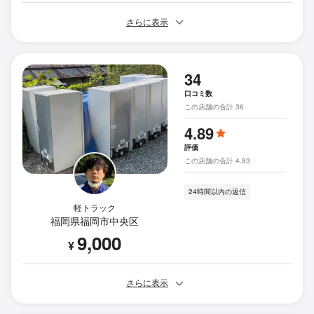
さらに表示
34
口コミ数
この店舗の合計 36
4.89
評価
この店舗の合計 4.83
24時間以内の返信
軽トラック
福岡県福岡市中央区
9,000
¥
さらに表示