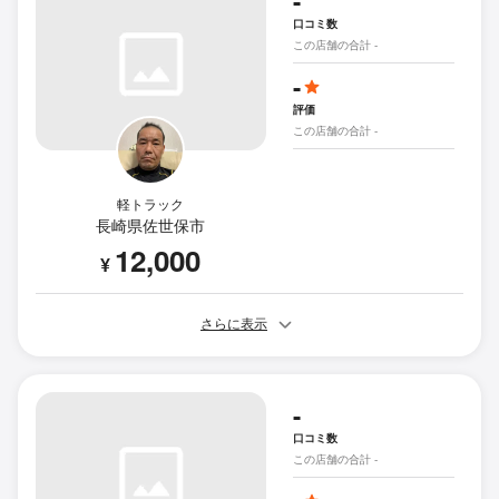
-
口コミ数
この店舗の合計 -
-
評価
この店舗の合計 -
軽トラック
長崎県佐世保市
12,000
¥
さらに表示
-
口コミ数
この店舗の合計 -