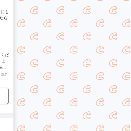
たにも
たら
てくだ
 ま
あり
を読む