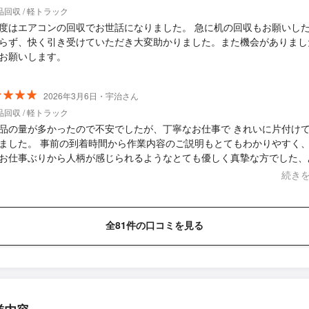
回収 / 軽トラック
度はエアコンの回収でお世話になりました。 急に机の回収もお願いし
らず、快く引き受けていただき大変助かりました。また機会がありまし
お願いします。
2026年3月6日・宇治さん
回収 / 軽トラック
品の量が多かったので不安でしたが、丁寧なお仕事で きれいに片付け
ました。 事前の到着時間から作業内容のご説明もとてもわかりやすく、
お仕事ぶりから人柄が感じられるようなとても優しく真摯な方でした、
うございました。
続き
全81件の口コミを見る