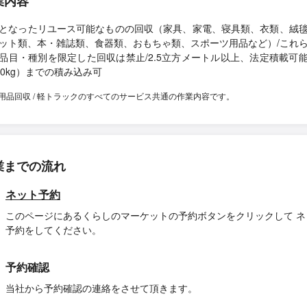
業内容
となったリユース可能なものの回収（家具、家電、寝具類、衣類、絨
ット類、本・雑誌類、食器類、おもちゃ類、スポーツ用品など）/これ
品目・種別を限定した回収は禁止/2.5立方メートル以上、法定積載可
50kg）までの積み込み可
用品回収 / 軽トラックのすべてのサービス共通の作業内容です。
業までの流れ
ネット予約
このページにあるくらしのマーケットの予約ボタンをクリックして ネ
予約をしてください。
予約確認
当社から予約確認の連絡をさせて頂きます。