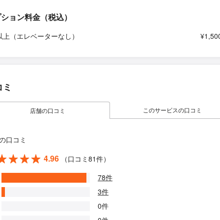
プション料金（税込）
以上（エレベーターなし）
¥1,50
コミ
このサービスの口コミ
店舗の口コミ
の口コミ
4.96
（口コミ81件）
78件
3件
0件