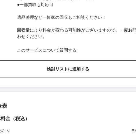
●一部買取も対応可
遺品整理など一軒家の回収もご相談ください！
回収量により料金が変わる可能性がございますので、一度お
わせください。
このサービスについて質問する
検討リストに追加する
金表
本料金（税込）
あたり
¥