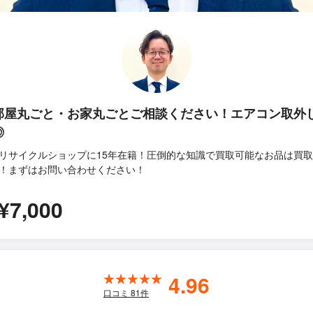
部屋丸ごと・お家丸ごとご相談ください！エアコン取外
◎
リサイクルショップに15年在籍！圧倒的な知識で買取可能なお品は買
！まずはお問い合わせください！
¥7,000
4.96
口コミ
81
件